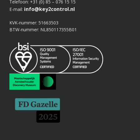
Telefoon: +31 (0) 85 – 076 15 15
info@key2control.nl
E-mail:
KVK-nummer: 51663503
BTW-nummer: NL850117355B01