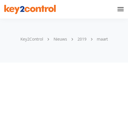
Tog
Nav
Key2Control
Nieuws
2019
maart