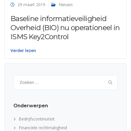
29 maart 2019
Nieuws
Baseline informatieveiligheid
Overheid (BIO) nu operationeel in
ISMS Key2Control
Verder lezen
Zoeken
naar:
Onderwerpen
Bedrijfscontinuïteit
Financiële rechtmatigheid