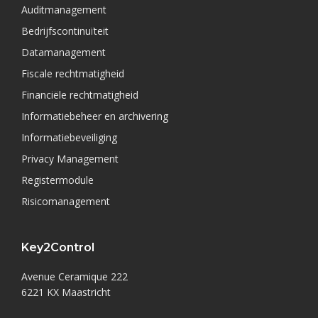
Auditmanagement
Bedrijfscontinuïteit
Datamanagement
Fiscale rechtmatigheid
Financiële rechtmatigheid
Informatiebeheer en archivering
Informatiebeveiliging
Privacy Management
Registermodule
Risicomanagement
Key2Control
Avenue Ceramique 222
6221 KX Maastricht