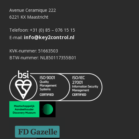
Avenue Ceramique 222
6221 KX Maastricht
Telefoon: +31 (0) 85 – 076 15 15
info@key2control.nl
E-mail:
KVK-nummer: 51663503
BTW-nummer: NL850117355B01