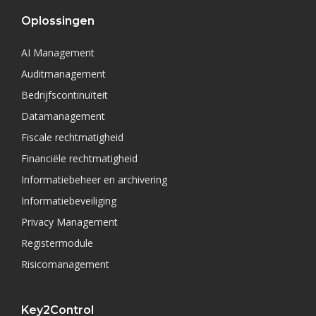
Oplossingen
AI Management
Auditmanagement
Bedrijfscontinuïteit
Datamanagement
Fiscale rechtmatigheid
Financiële rechtmatigheid
Informatiebeheer en archivering
Informatiebeveiliging
Privacy Management
Registermodule
Risicomanagement
Key2Control