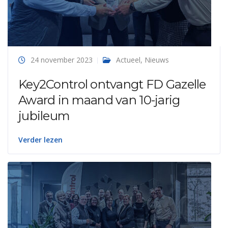
24 november 2023
Actueel
,
Nieuws
Key2Control ontvangt FD Gazelle
Award in maand van 10-jarig
jubileum
Verder lezen