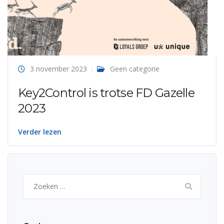
3 november 2023
Geen categorie
Key2Control is trotse FD Gazelle
2023
Verder lezen
Zoeken
naar: