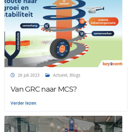
26 juli 2023
Actueel
,
Blogs
Van GRC naar MCS?
Verder lezen