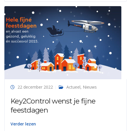
22 december 2022
Actueel
,
Nieuws
Key2Control wenst je fijne
feestdagen
Verder lezen