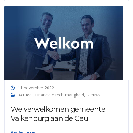
11 november 2022
Actueel
,
Financiële rechtmatigheid
,
Nieuws
We verwelkomen gemeente
Valkenburg aan de Geul
Verder lezen