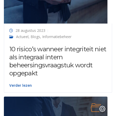
28 augustus 2023
Actueel
,
Blogs
,
Informatiebeheer
10 risico’s wanneer integriteit niet
als integraal intern
beheersingsvraagstuk wordt
opgepakt
Verder lezen