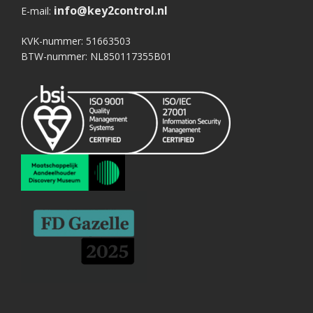
info@key2control.nl
E-mail:
KVK-nummer: 51663503
BTW-nummer: NL850117355B01