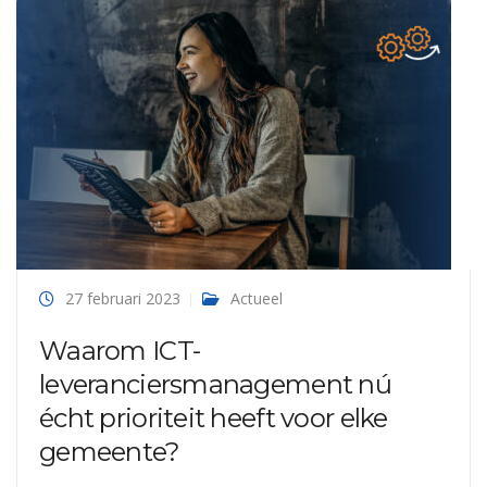
27 februari 2023
Actueel
Waarom ICT-
leveranciersmanagement nú
écht prioriteit heeft voor elke
gemeente?