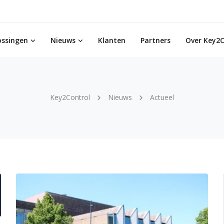
ossingen
Nieuws
Klanten
Partners
Over Key2C
Key2Control
Nieuws
Actueel