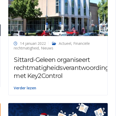
14 januari 2022
Actueel
,
Financiële
rechtmatigheid
,
Nieuws
Sittard-Geleen organiseert
rechtmatigheidsverantwoording
met Key2Control
Verder lezen