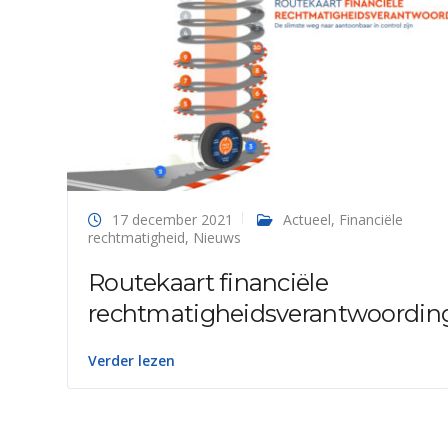
17 december 2021
Actueel
,
Financiële
rechtmatigheid
,
Nieuws
Routekaart financiële
rechtmatigheidsverantwoordin
Verder lezen