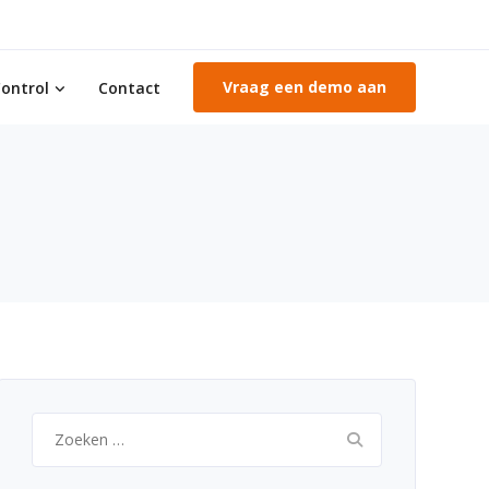
Vraag een demo aan
ontrol
Contact
Zoeken
naar: