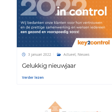
3 januari 2022
Actueel
,
Nieuws
Gelukkig nieuwjaar
Verder lezen