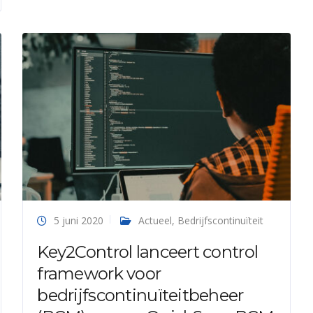
5 juni 2020
Actueel
,
Bedrijfscontinuïteit
Key2Control lanceert control
framework voor
bedrijfscontinuïteitbeheer