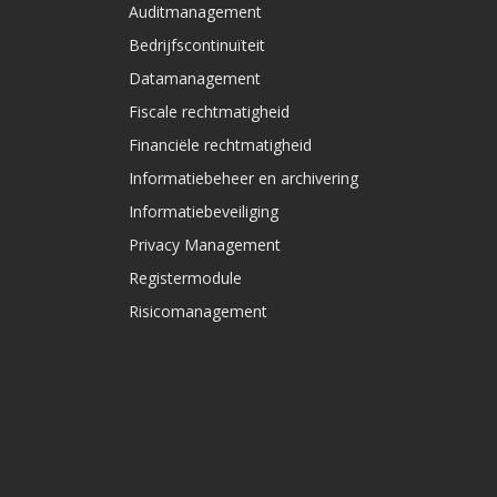
Auditmanagement
Bedrijfscontinuïteit
Datamanagement
Fiscale rechtmatigheid
Financiële rechtmatigheid
Informatiebeheer en archivering
Informatiebeveiliging
Privacy Management
Registermodule
Risicomanagement