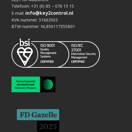
Telefoon: +31 (0) 85 – 076 15 15
info@key2control.nl
E-mail:
KVK-nummer: 51663503
BTW-nummer: NL850117355B01