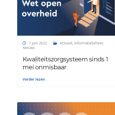
7 juni 2022
Actueel
,
Informatiebeheer
,
Nieuws
Kwaliteitszorgsysteem sinds 1
mei onmisbaar
Verder lezen