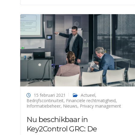
15 februari 2021
Actueel
,
Bedrijfscontinuïteit
,
Financiële rechtmatigheid
,
Informatiebeheer
,
Nieuws
,
Privacy management
Nu beschikbaar in
Key2Control GRC: De