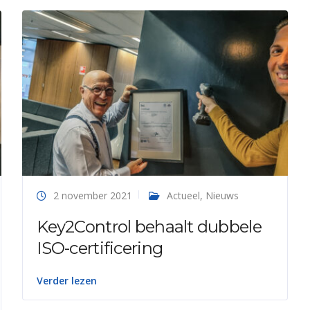
2 november 2021
Actueel
,
Nieuws
Key2Control behaalt dubbele
ISO-certificering
Verder lezen