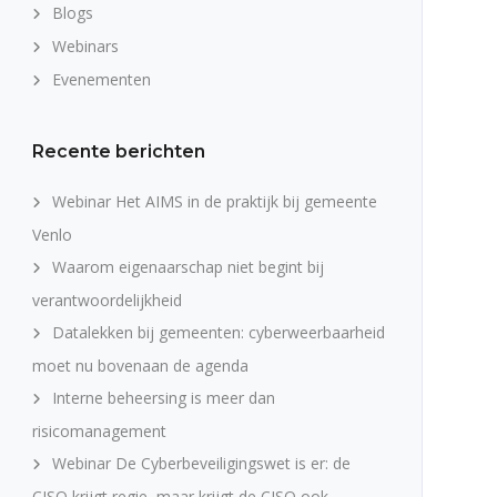
Blogs
Webinars
Evenementen
Recente berichten
Webinar Het AIMS in de praktijk bij gemeente
Venlo
Waarom eigenaarschap niet begint bij
verantwoordelijkheid
Datalekken bij gemeenten: cyberweerbaarheid
moet nu bovenaan de agenda
Interne beheersing is meer dan
risicomanagement
Webinar De Cyberbeveiligingswet is er: de
CISO krijgt regie, maar krijgt de CISO ook