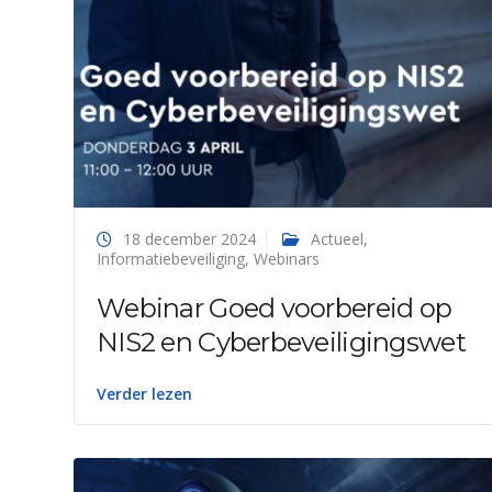
18 december 2024
Actueel
,
Informatiebeveiliging
,
Webinars
Webinar Goed voorbereid op
NIS2 en Cyberbeveiligingswet
Verder lezen