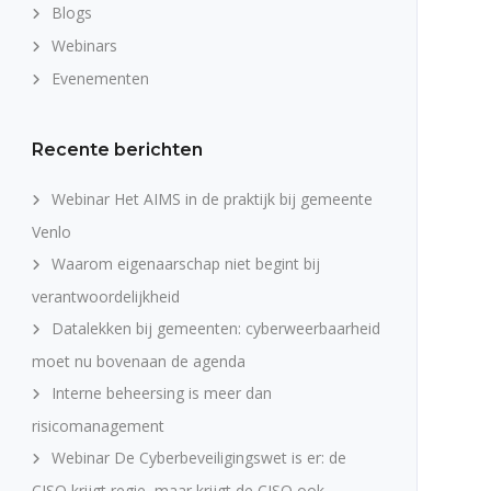
Blogs
Webinars
Evenementen
Recente berichten
Webinar Het AIMS in de praktijk bij gemeente
Venlo
Waarom eigenaarschap niet begint bij
verantwoordelijkheid
Datalekken bij gemeenten: cyberweerbaarheid
moet nu bovenaan de agenda
Interne beheersing is meer dan
risicomanagement
Webinar De Cyberbeveiligingswet is er: de
CISO krijgt regie, maar krijgt de CISO ook