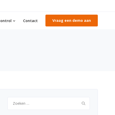
Vraag een demo aan
ontrol
Contact
Zoeken
naar: