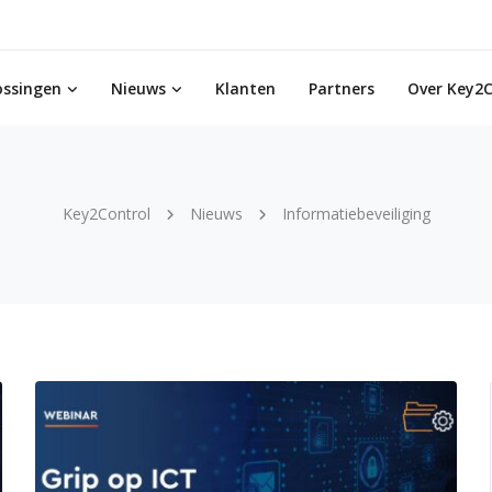
ossingen
Nieuws
Klanten
Partners
Over Key2C
Key2Control
Nieuws
Informatiebeveiliging