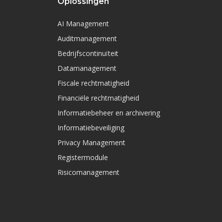
Oplossingen
AI Management
Auditmanagement
Bedrijfscontinuïteit
Datamanagement
Fiscale rechtmatigheid
Financiële rechtmatigheid
Informatiebeheer en archivering
Informatiebeveiliging
Privacy Management
Registermodule
Risicomanagement