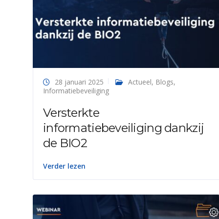
28 januari 2025
Actueel
,
Blogs
,
Informatiebeveiliging
Versterkte
informatiebeveiliging dankzij
de BIO2
Verder lezen