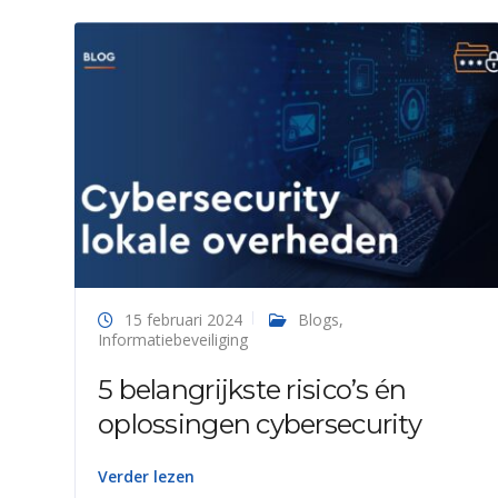
15 februari 2024
Blogs
,
Informatiebeveiliging
5 belangrijkste risico’s én
oplossingen cybersecurity
Verder lezen