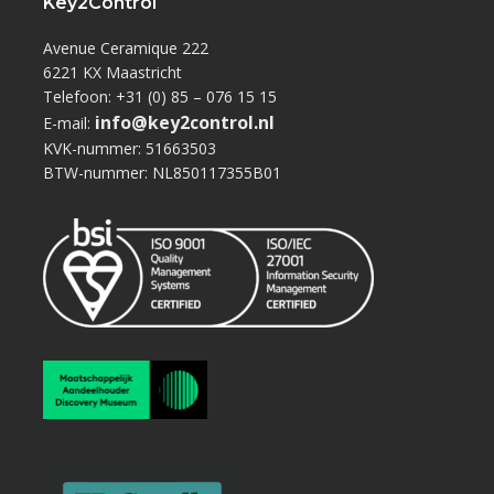
Key2Control
Avenue Ceramique 222
6221 KX Maastricht
Telefoon: +31 (0) 85 – 076 15 15
info@key2control.nl
E-mail:
KVK-nummer: 51663503
BTW-nummer: NL850117355B01