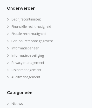
Onderwerpen
Bedrijfscontinuïteit
Financiële rechtmatigheid
Fiscale rechtmatigheid
Grip op Persoonsgegevens
Informatiebeheer
Informatiebeveiliging
Privacy management
Risicomanagement
Auditmanagement
Categorieën
Nieuws