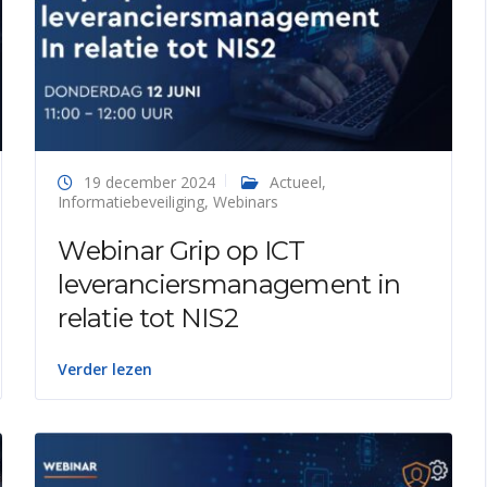
19 december 2024
Actueel
,
Informatiebeveiliging
,
Webinars
Webinar Grip op ICT
leveranciersmanagement in
relatie tot NIS2
Verder lezen