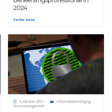
beheersingsprofessional in
2024
Verder lezen
5 oktober 2021
Informatiebeveiliging
,
Risicomanagement