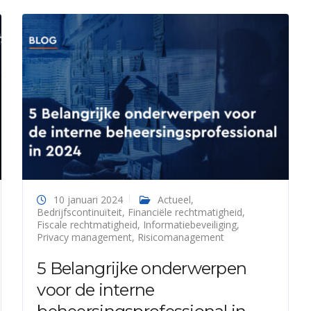
10 januari 2024
Actueel
,
Bedrijfscontinuïteit
,
Financiële rechtmatigheid
,
Fiscale rechtmatigheid
,
Informatiebeveiliging
,
Privacy management
,
Risicomanagement
5 Belangrijke onderwerpen
voor de interne