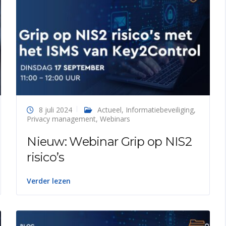
8 juli 2024
Actueel
,
Informatiebeveiliging
,
Privacy management
,
Webinars
Nieuw: Webinar Grip op NIS2
risico’s
Verder lezen