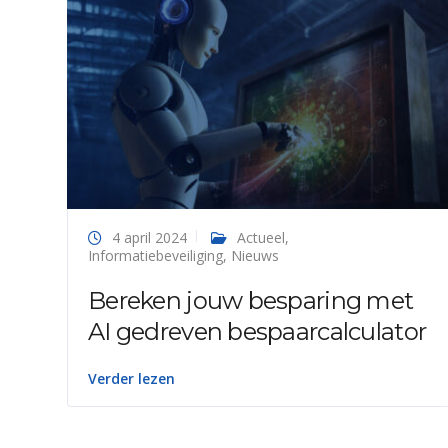
4 april 2024
Actueel
,
Informatiebeveiliging
,
Nieuws
Bereken jouw besparing met
AI gedreven bespaarcalculator
Verder lezen