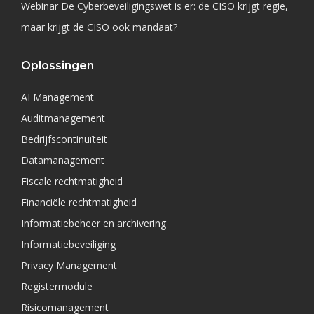
Webinar De Cyberbeveiligingswet is er: de CISO krijgt regie,
maar krijgt de CISO ook mandaat?
Oplossingen
AI Management
Auditmanagement
Bedrijfscontinuïteit
Datamanagement
Fiscale rechtmatigheid
Financiële rechtmatigheid
Informatiebeheer en archivering
Informatiebeveiliging
Privacy Management
Registermodule
Risicomanagement