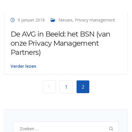
9 januari 2018
Nieuws
,
Privacy management
De AVG in Beeld: het BSN (van
onze Privacy Management
Partners)
Verder lezen
1
2
Zoeken
naar: