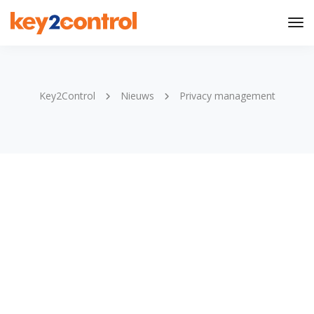
Tog
Nav
Key2Control
Nieuws
Privacy management