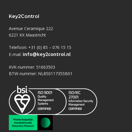
Key2Control
Avenue Ceramique 222
6221 KX Maastricht
Telefoon: +31 (0) 85 – 076 15 15
info@key2control.nl
E-mail:
KVK-nummer: 51663503
BTW-nummer: NL850117355B01