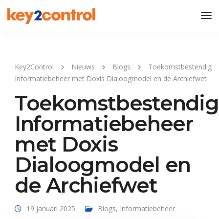
Tog
Nav
Key2Control
Nieuws
Blogs
Toekomstbestendig
Informatiebeheer met Doxis Dialoogmodel en de Archiefwet
Toekomstbestendig
Informatiebeheer
met Doxis
Dialoogmodel en
de Archiefwet
19 januari 2025
Blogs
,
Informatiebeheer