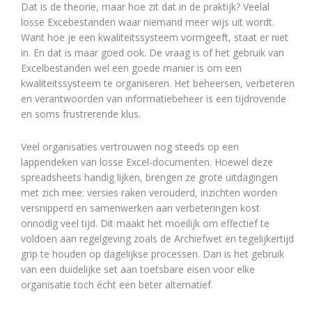
Dat is de theorie, maar hoe zit dat in de praktijk? Veelal
losse Excebestanden waar niemand meer wijs uit wordt.
Want hoe je een kwaliteitssysteem vormgeeft, staat er niet
in. En dat is maar goed ook. De vraag is of het gebruik van
Excelbestanden wel een goede manier is om een
kwaliteitssysteem te organiseren. Het beheersen, verbeteren
en verantwoorden van informatiebeheer is een tijdrovende
en soms frustrerende klus.
Veel organisaties vertrouwen nog steeds op een
lappendeken van losse Excel-documenten. Hoewel deze
spreadsheets handig lijken, brengen ze grote uitdagingen
met zich mee: versies raken verouderd, inzichten worden
versnipperd en samenwerken aan verbeteringen kost
onnodig veel tijd. Dit maakt het moeilijk om effectief te
voldoen aan regelgeving zoals de Archiefwet en tegelijkertijd
grip te houden op dagelijkse processen. Dan is het gebruik
van een duidelijke set aan toetsbare eisen voor elke
organisatie toch écht een beter alternatief.