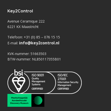
Key2Control
Avenue Ceramique 222
6221 KX Maastricht
Telefoon: +31 (0) 85 – 076 15 15
info@key2control.nl
E-mail:
KVK-nummer: 51663503
BTW-nummer: NL850117355B01