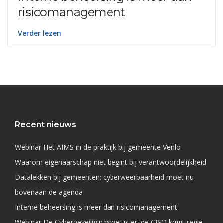
risicomanagement
Verder lezen
Recent nieuws
Webinar Het AIMS in de praktijk bij gemeente Venlo
Waarom eigenaarschap niet begint bij verantwoordelijkheid
Datalekken bij gemeenten: cyberweerbaarheid moet nu
bovenaan de agenda
Interne beheersing is meer dan risicomanagement
Webinar De Cyberbeveiligingswet is er: de CISO krijgt regie,