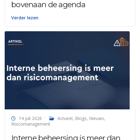
bovenaan de agenda
Verder lezen
14 juli 2026
Actueel
,
Blogs
,
Nieuws
,
Risicomanagement
Interne beheersing is meer dan