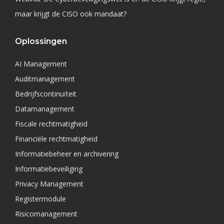
maar krijgt de CISO ook mandaat?
Oplossingen
AI Management
Auditmanagement
Bedrijfscontinuïteit
Datamanagement
Fiscale rechtmatigheid
Financiële rechtmatigheid
Informatiebeheer en archivering
Informatiebeveiliging
Privacy Management
Registermodule
Risicomanagement