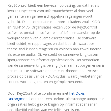
Key2Control biedt een bewezen oplossing, omdat het als
kwaliteitssysteem voor informatiebeheer al door veel
gemeenten en gemeenschappelijke regelingen wordt
gebruikt. Dit in combinatie met normenkaders zoals KIDO
en NEN16175. Organisaties kiezen voor de Key2Control
software, omdat de software intuïtief is en aansluit op de
werkprocessen van overheidsorganisaties. De software
biedt duidelijke rapportages en dashboards, waardoor
teams snel kunnen reageren en voldoen aan zowel interne
als externe audits. Dit versterkt de samenwerking tussen
lijnorganisatie en informatieprofessionals. Het versterken
van de samenwerking is belangrijk, maar het borgen ervan is
een must. De software ondersteunt daarom een cyclisch
proces op basis van de PDCA-cyclus, waarbij verbeteringen
continu worden gemeten en geïmplementeerd.
Door Key2Control te combineren met
het Doxis
Dialoogmodel
ontstaat een toekomstbestendige aanpak die
organisaties helpt grip te krijgen op informatiebeheer en
tegelijkertijd voldoet aan wettelijke vereisten.