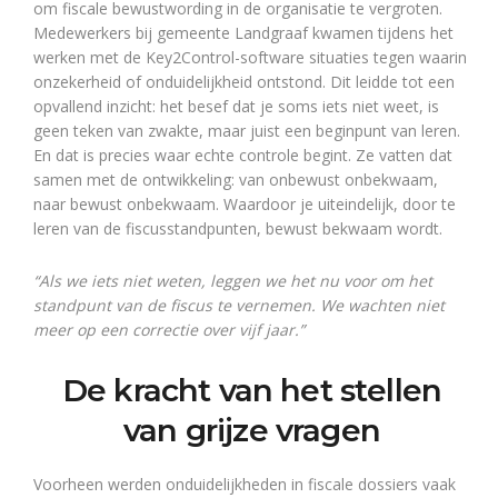
om fiscale bewustwording in de organisatie te vergroten.
Medewerkers bij gemeente Landgraaf kwamen tijdens het
werken met de Key2Control-software situaties tegen waarin
onzekerheid of onduidelijkheid ontstond. Dit leidde tot een
opvallend inzicht: het besef dat je soms iets niet weet, is
geen teken van zwakte, maar juist een beginpunt van leren.
En dat is precies waar echte controle begint. Ze vatten dat
samen met de ontwikkeling: van onbewust onbekwaam,
naar bewust onbekwaam. Waardoor je uiteindelijk, door te
leren van de fiscusstandpunten, bewust bekwaam wordt.
“Als we iets niet weten, leggen we het nu voor
om het
standpunt van de fiscus te vernemen. We wachten niet
meer op een correctie over vijf jaar.”
De kracht van het stellen
van grijze vragen
Voorheen werden onduidelijkheden in fiscale dossiers vaak