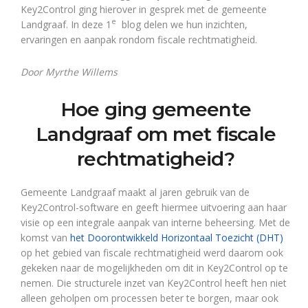
Key2Control ging hierover in gesprek met de gemeente
e
Landgraaf. In deze 1
blog delen we hun inzichten,
ervaringen en aanpak rondom fiscale rechtmatigheid.
Door Myrthe Willems
Hoe ging gemeente
Landgraaf om met fiscale
rechtmatigheid?
Gemeente Landgraaf maakt al jaren gebruik van de
Key2Control-software en geeft hiermee uitvoering aan haar
visie op een integrale aanpak van interne beheersing. Met de
komst van
het Doorontwikkeld Horizontaal Toezicht (DHT)
op het gebied van fiscale rechtmatigheid werd daarom ook
gekeken naar de mogelijkheden om dit in Key2Control op te
nemen. Die structurele inzet van Key2Control heeft hen niet
alleen geholpen om processen beter te borgen, maar ook