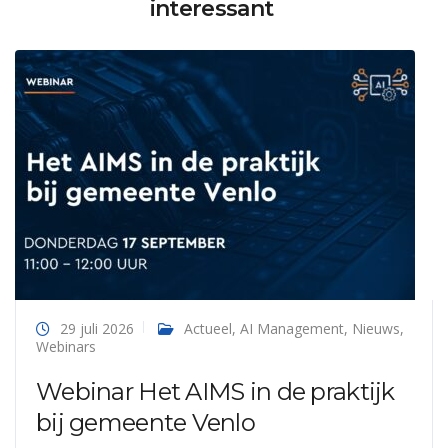
interessant
29 juli 2026
Actueel
,
AI Management
,
Nieuws
,
Webinars
Webinar Het AIMS in de praktijk
bij gemeente Venlo