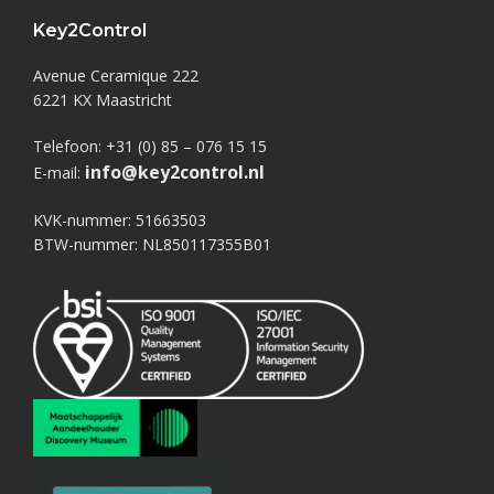
Key2Control
Avenue Ceramique 222
6221 KX Maastricht
Telefoon: +31 (0) 85 – 076 15 15
info@key2control.nl
E-mail:
KVK-nummer: 51663503
BTW-nummer: NL850117355B01