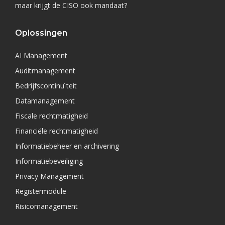
maar krijgt de CISO ook mandaat?
Oplossingen
AI Management
Auditmanagement
Bedrijfscontinuïteit
Datamanagement
Fiscale rechtmatigheid
Financiële rechtmatigheid
Informatiebeheer en archivering
Informatiebeveiliging
Privacy Management
Registermodule
Risicomanagement