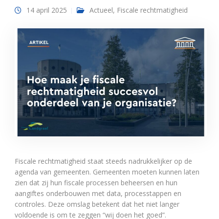
14 april 2025
Actueel
,
Fiscale rechtmatigheid
Fiscale rechtmatigheid staat steeds nadrukkelijker op de
agenda van gemeenten. Gemeenten moeten kunnen laten
zien dat zij hun fiscale processen beheersen en hun
aangiftes onderbouwen met data, processtappen en
controles. Deze omslag betekent dat het niet langer
voldoende is om te zeggen “wij doen het goed”.