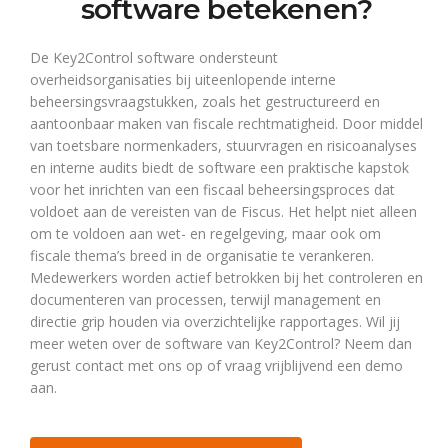
software betekenen?
De Key2Control software ondersteunt
overheidsorganisaties bij uiteenlopende interne
beheersingsvraagstukken, zoals het gestructureerd en
aantoonbaar maken van fiscale rechtmatigheid. Door middel
van toetsbare normenkaders, stuurvragen en risicoanalyses
en interne audits biedt de software een praktische kapstok
voor het inrichten van een fiscaal beheersingsproces dat
voldoet aan de vereisten van de Fiscus. Het helpt niet alleen
om te voldoen aan wet- en regelgeving, maar ook om
fiscale thema’s breed in de organisatie te verankeren.
Medewerkers worden actief betrokken bij het controleren en
documenteren van processen, terwijl management en
directie grip houden via overzichtelijke rapportages. Wil jij
meer weten over de software van Key2Control? Neem dan
gerust contact met ons op of vraag vrijblijvend een demo
aan.