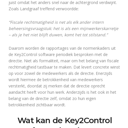
juist omdat het anders snel naar de achtergrond verdwijnt.
Zoals Landgraaf treffend verwoordde:
“Fiscale rechtmatigheid is net als elk ander intern
beheersingsvraagstuk: het is als een mijnwerkerskarretje
– als je het niet blijft duwen, komt het tot stilstand.”
Daarom worden de rapportages van de normenkaders uit
de Key2Control software periodiek besproken met de
directie. Niet als formaliteit, maar om het belang van fiscale
rechtmatigheid tastbaar te maken. Dat levert concrete winst
op voor zowel de medewerkers als de directie. Enerzijds
wordt hiermee de betrokkenheid van medewerkers
versterkt, doordat zij merken dat de directie oprecht
aandacht heeft voor hun werk. Anderzijds is het ook in het
belang van de directie zelf, omdat zo hun eigen
betrokkenheid zichtbaar wordt.
Wat kan de Key2Control