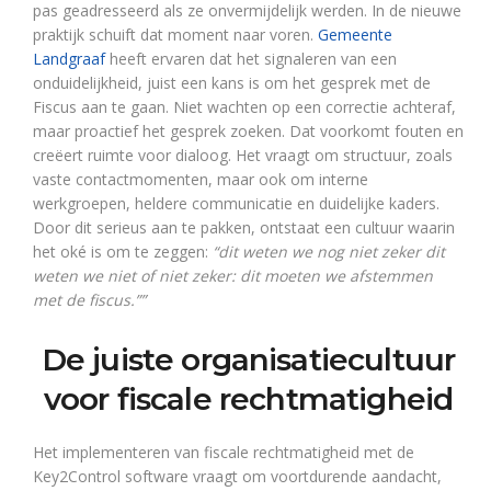
pas geadresseerd als ze onvermijdelijk werden. In de nieuwe
praktijk schuift dat moment naar voren.
Gemeente
Landgraaf
heeft ervaren dat het signaleren van een
onduidelijkheid, juist een kans is om het gesprek met de
Fiscus aan te gaan. Niet wachten op een correctie achteraf,
maar proactief het gesprek zoeken. Dat voorkomt fouten en
creëert ruimte voor dialoog. Het vraagt om structuur, zoals
vaste contactmomenten, maar ook om interne
werkgroepen, heldere communicatie en duidelijke kaders.
Door dit serieus aan te pakken, ontstaat een cultuur waarin
het oké is om te zeggen:
“dit weten we nog niet zeker
dit
weten we niet of niet zeker: dit moeten we afstemmen
met de fiscus.””
De juiste organisatiecultuur
voor fiscale rechtmatigheid
Het implementeren van fiscale rechtmatigheid met de
Key2Control software vraagt om voortdurende aandacht,