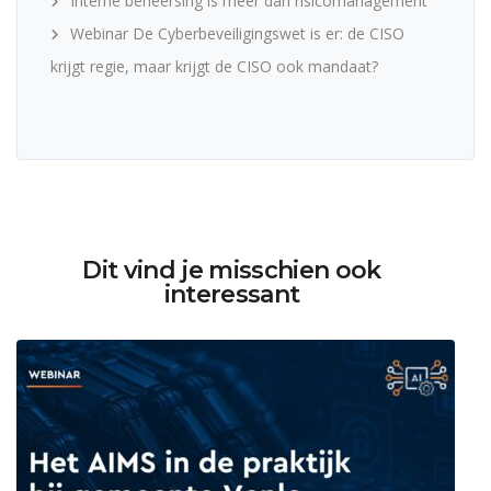
Interne beheersing is meer dan risicomanagement
Webinar De Cyberbeveiligingswet is er: de CISO
krijgt regie, maar krijgt de CISO ook mandaat?
Dit vind je misschien ook
interessant