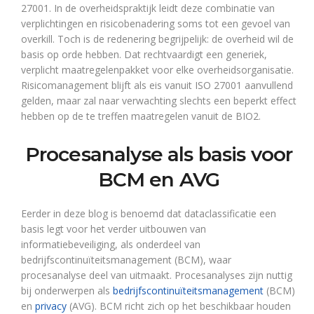
27001. In de overheidspraktijk leidt deze combinatie van
verplichtingen en risicobenadering soms tot een gevoel van
overkill. Toch is de redenering begrijpelijk: de overheid wil de
basis op orde hebben. Dat rechtvaardigt een generiek,
verplicht maatregelenpakket voor elke overheidsorganisatie.
Risicomanagement blijft als eis vanuit ISO 27001 aanvullend
gelden, maar zal naar verwachting slechts een beperkt effect
hebben op de te treffen maatregelen vanuit de BIO2.
Procesanalyse als basis voor
BCM en AVG
Eerder in deze blog is benoemd dat dataclassificatie een
basis legt voor het verder uitbouwen van
informatiebeveiliging, als onderdeel van
bedrijfscontinuïteitsmanagement (BCM), waar
procesanalyse deel van uitmaakt. Procesanalyses zijn nuttig
bij onderwerpen als
bedrijfscontinuïteitsmanagement
(BCM)
en
privacy
(AVG). BCM richt zich op het beschikbaar houden