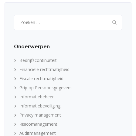
Zoeken
naar:
Onderwerpen
Bedrijfscontinuïteit
Financiële rechtmatigheid
Fiscale rechtmatigheid
Grip op Persoonsgegevens
Informatiebeheer
Informatiebeveiliging
Privacy management
Risicomanagement
Auditmanagement