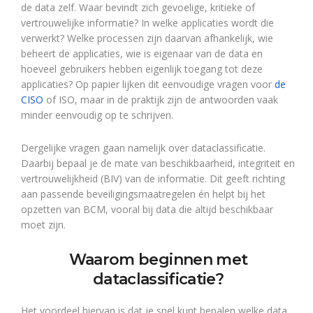
de data zelf. Waar bevindt zich gevoelige, kritieke of
vertrouwelijke informatie? In welke applicaties wordt die
verwerkt? Welke processen zijn daarvan afhankelijk, wie
beheert de applicaties, wie is eigenaar van de data en
hoeveel gebruikers hebben eigenlijk toegang tot deze
applicaties? Op papier lijken dit eenvoudige vragen voor
de
CISO
of ISO, maar in de praktijk zijn de antwoorden vaak
minder eenvoudig op te schrijven.
Dergelijke vragen gaan namelijk over dataclassificatie.
Daarbij bepaal je de mate van beschikbaarheid, integriteit en
vertrouwelijkheid (BIV) van de informatie. Dit geeft richting
aan passende beveiligingsmaatregelen én helpt bij het
opzetten van BCM, vooral bij data die altijd beschikbaar
moet zijn.
Waarom beginnen met
dataclassificatie?
Het voordeel hiervan is dat je snel kunt bepalen welke data