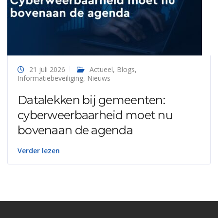
21 juli 2026
Actueel
,
Blogs
,
Informatiebeveiliging
,
Nieuws
Datalekken bij gemeenten:
cyberweerbaarheid moet nu
bovenaan de agenda
Verder lezen