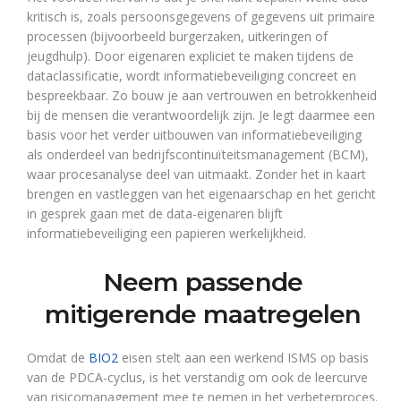
kritisch is, zoals persoonsgegevens of gegevens uit primaire
processen (bijvoorbeeld burgerzaken, uitkeringen of
jeugdhulp). Door eigenaren expliciet te maken tijdens de
dataclassificatie, wordt informatiebeveiliging concreet en
bespreekbaar. Zo bouw je aan vertrouwen en betrokkenheid
bij de mensen die verantwoordelijk zijn. Je legt daarmee een
basis voor het verder uitbouwen van informatiebeveiliging
als onderdeel van bedrijfscontinuïteitsmanagement (BCM),
waar procesanalyse deel van uitmaakt. Zonder het in kaart
brengen en vastleggen van het eigenaarschap en het gericht
in gesprek gaan met de data-eigenaren blijft
informatiebeveiliging een papieren werkelijkheid.
Neem passende
mitigerende maatregelen
Omdat de
BIO2
eisen stelt aan een werkend ISMS op basis
van de PDCA-cyclus, is het verstandig om ook de leercurve
van risicomanagement mee te nemen in het verbeterproces.