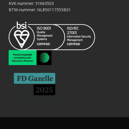
KVK-nummer: 51663503
BTW-nummer: NL850117355B01