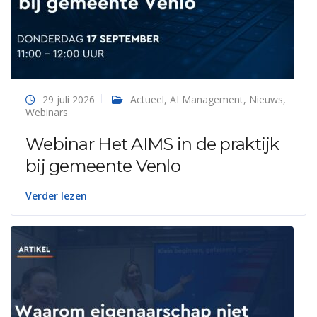
29 juli 2026
Actueel
,
AI Management
,
Nieuws
,
Webinars
Webinar Het AIMS in de praktijk
bij gemeente Venlo
Verder lezen