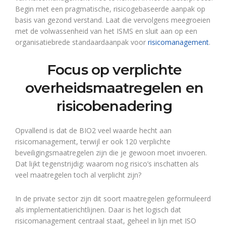
Begin met een pragmatische, risicogebaseerde aanpak op
basis van gezond verstand. Laat die vervolgens meegroeien
met de volwassenheid van het ISMS en sluit aan op een
organisatiebrede standaardaanpak voor
risicomanagement
.
Focus op verplichte
overheidsmaatregelen en
risicobenadering
Opvallend is dat de BIO2 veel waarde hecht aan
risicomanagement, terwijl er ook 120 verplichte
beveiligingsmaatregelen zijn die je gewoon moet invoeren.
Dat lijkt tegenstrijdig: waarom nog risico’s inschatten als
veel maatregelen toch al verplicht zijn?
In de private sector zijn dit soort maatregelen geformuleerd
als implementatierichtlijnen. Daar is het logisch dat
risicomanagement centraal staat, geheel in lijn met ISO