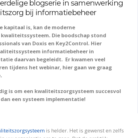
 vierdelige blogserie in samenwerking
itszorg bij informatiebeheer
te kapitaal is, kan de moderne
 kwaliteitssysteem. Die boodschap stond
ssionals van
Doxis
en Key2Control. Hier
aliteitssysteem informatiebeheer in
atie daarvan begeleidt.
Er kwamen veel
ren tijdens het
webinar
, hier gaan we graag
e.
odig is om een kwaliteitszorgsysteem succesvol
r dan een systeem implementatie!
liteitszorgsysteem
is helder. Het is gewenst en zelfs