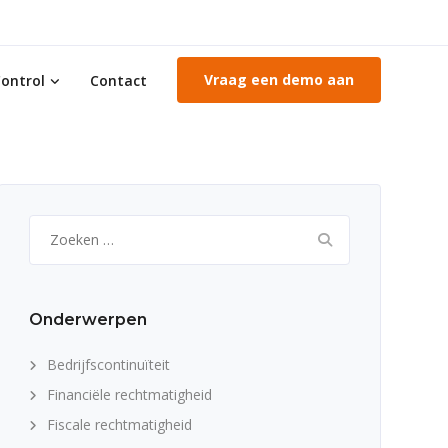
Vraag een demo aan
ontrol
Contact
Zoeken
naar:
Onderwerpen
Bedrijfscontinuïteit
Financiële rechtmatigheid
Fiscale rechtmatigheid