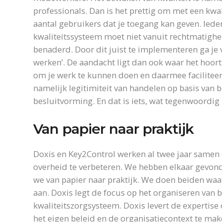
professionals. Dan is het prettig om met een kwa
aantal gebruikers dat je toegang kan geven. Iede
kwaliteitssysteem moet niet vanuit rechtmatigh
benaderd. Door dit juist te implementeren ga je v
werken’. De aandacht ligt dan ook waar het hoor
om je werk te kunnen doen en daarmee faciliteer 
namelijk legitimiteit van handelen op basis van
besluitvorming. En dat is iets, wat tegenwoordig
Van papier naar praktijk
Doxis en Key2Control werken al twee jaar samen 
overheid te verbeteren. We hebben elkaar gevon
we van papier naar praktijk. We doen beiden waar
aan. Doxis legt de focus op het organiseren van 
kwaliteitszorgsysteem. Doxis levert de expertise 
het eigen beleid en de organisatiecontext te mak