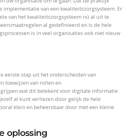
n uw organisatie om te gaan. Dat de praktijk
 de implementatie van een kwaliteitszorgsysteem. Er
e van het kwaliteitszorgsysteem nú al uit te
eersmaatregelen al gedefinieerd en is de hele
gsprocessen is in veel organisaties ook niet nieuw
e eerste stap uit het onderscheiden van
n toewijzen van rollen en
rijpen wat dit betekent voor digitale informatie
jezelf al kunt verliezen door gelijk de hele
vooral klein en beheersbaar door met een kleine
e oplossing