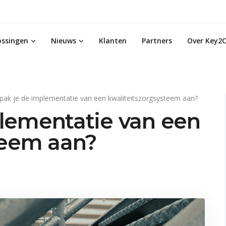
ossingen
Nieuws
Klanten
Partners
Over Key2C
pak je de implementatie van een kwaliteitszorgsysteem aan?
lementatie van een
teem aan?