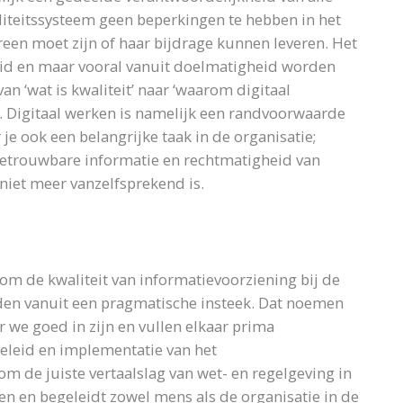
liteitssysteem geen beperkingen te hebben in het
reen moet zijn of haar bijdrage kunnen leveren. Het
eid en maar vooral vanuit doelmatigheid worden
an ‘wat is kwaliteit’ naar ‘waarom digitaal
t. Digitaal werken is namelijk een randvoorwaarde
je ook een belangrijke taak in de organisatie;
 betrouwbare informatie en rechtmatigheid van
 niet meer vanzelfsprekend is.
om de kwaliteit van informatievoorziening bij de
den vanuit een pragmatische insteek. Dat noemen
 we goed in zijn en vullen elkaar prima
beleid en implementatie van het
om de juiste vertaalslag van wet- en regelgeving in
en en begeleidt zowel mens als de organisatie in de