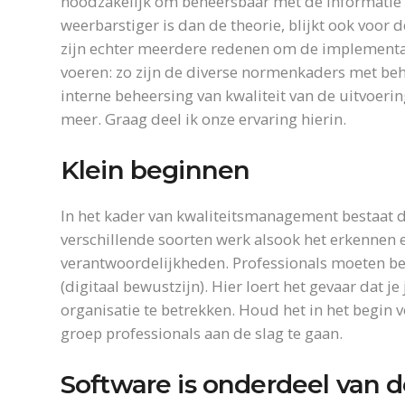
noodzakelijk om beheersbaar met de informatie i
weerbarstiger is dan de theorie, blijkt ook voor
zijn echter meerdere redenen om de implementati
voeren: zo zijn de diverse normenkaders met beh
interne beheersing van kwaliteit van de uitvoerin
meer. Graag deel ik onze ervaring hierin.
Klein beginnen
In het kader van kwaliteitsmanagement bestaat d
verschillende soorten werk alsook het erkennen e
verantwoordelijkheden. Professionals moeten beg
(digitaal bewustzijn). Hier loert het gevaar dat je 
organisatie te betrekken. Houd het in het begin 
groep professionals aan de slag te gaan.
Software is onderdeel van d