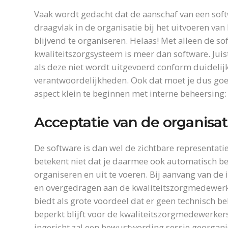
Vaak wordt gedacht dat de aanschaf van een soft
draagvlak in de organisatie bij het uitvoeren van
blijvend te organiseren. Helaas! Met alleen de so
kwaliteitszorgsysteem is meer dan software. Juis
als deze niet wordt uitgevoerd conform duidelij
verantwoordelijkheden. Ook dat moet je dus goe
aspect klein te beginnen met interne beheersing
Acceptatie van de organisat
De software is dan wel de zichtbare representatie
betekent niet dat je daarmee ook automatisch b
organiseren en uit te voeren. Bij aanvang van de
en overgedragen aan de kwaliteitszorgmedewerke
biedt als grote voordeel dat er geen technisch be
beperkt blijft voor de kwaliteitszorgmedewerkers
ingericht zal een bewustwording sessie georgan