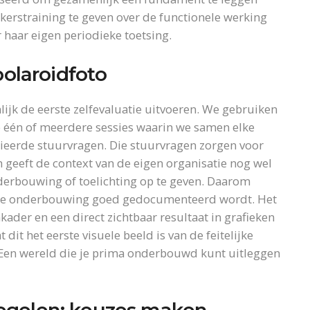
erstraining te geven over de functionele werking
 haar eigen periodieke toetsing.
polaroidfoto
jk de eerste zelfevaluatie uitvoeren. We gebruiken
 één of meerdere sessies waarin we samen elke
eerde stuurvragen. Die stuurvragen zorgen voor
 geeft de context van de eigen organisatie nog wel
erbouwing of toelichting op te geven. Daarom
 die onderbouwing goed gedocumenteerd wordt. Het
ader en een direct zichtbaar resultaat in grafieken
dit het eerste visuele beeld is van de feitelijke
. Een wereld die je prima onderbouwd kunt uitleggen