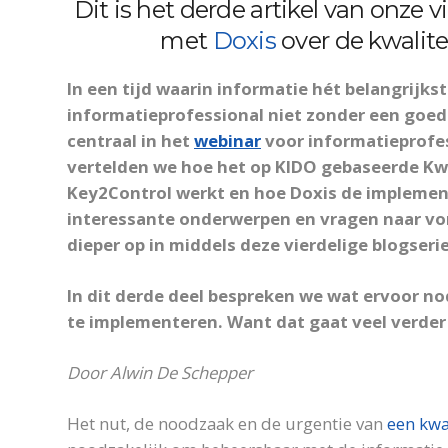
Dit is het derde artikel van onze
met
Doxis
over de kwalite
In een tijd waarin informatie hét belangrijks
informatieprofessional niet zonder een goed
centraal in het
webinar
voor informatieprofe
vertelden we hoe het op KIDO gebaseerde Kw
Key2Control werkt en hoe
Doxis
de implement
interessante onderwerpen en vragen naar vo
dieper op in middels deze vierdelige blogseri
In dit derde deel bespreken we wat ervoor n
te implementeren. Want dat gaat veel verde
Door Alwin De Schepper
Het nut, de noodzaak en de urgentie van
een kwa