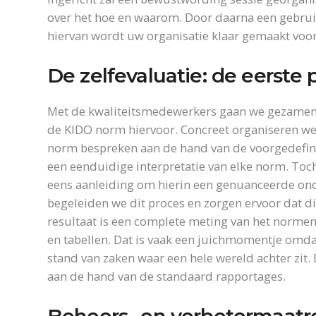
over het hoe en waarom. Door daarna een gebruik
hiervan wordt uw organisatie klaar gemaakt voor
De zelfevaluatie: de eerste 
Met de kwaliteitsmedewerkers gaan we gezamenli
de KIDO norm hiervoor. Concreet organiseren we
norm bespreken aan de hand van de voorgedefini
een eenduidige interpretatie van elke norm. Toch
eens aanleiding om hierin een genuanceerde ond
begeleiden we dit proces en zorgen ervoor dat
resultaat is een complete meting van het normenk
en tabellen. Dat is vaak een juichmomentje omdat 
stand van zaken waar een hele wereld achter zit
aan de hand van de standaard rapportages.