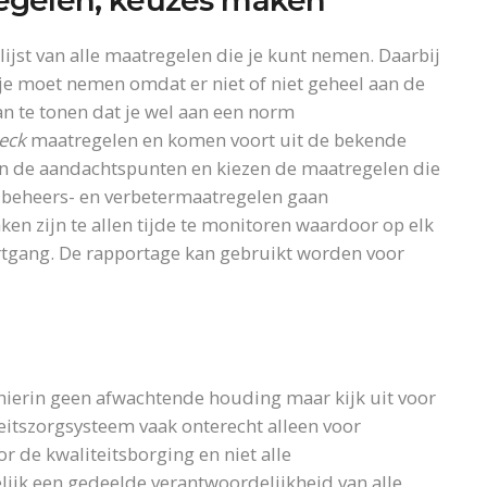
egelen; keuzes maken
ijst van alle maatregelen die je kunt nemen. Daarbij
je moet nemen omdat er niet of niet geheel aan de
 te tonen dat je wel aan een norm
eck
maatregelen en komen voort uit de bekende
n de aandachtspunten en kiezen de maatregelen die
e beheers- en verbetermaatregelen gaan
en zijn te allen tijde te monitoren waardoor op elk
gang. De rapportage kan gebruikt worden voor
 hierin geen afwachtende houding maar kijk uit voor
eitszorgsysteem vaak onterecht alleen voor
or de kwaliteitsborging en niet alle
ijk een gedeelde verantwoordelijkheid van alle