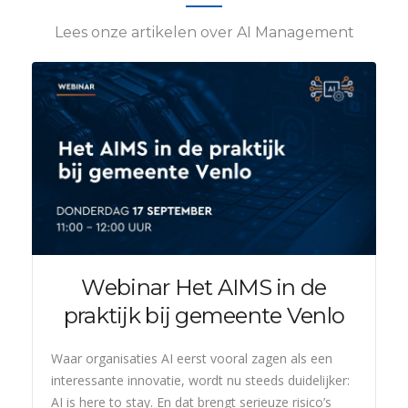
Lees onze artikelen over AI Management
Webinar Het AIMS in de
praktijk bij gemeente Venlo
Waar organisaties AI eerst vooral zagen als een
interessante innovatie, wordt nu steeds duidelijker:
AI is here to stay. En dat brengt serieuze risico’s