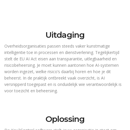
Uitdaging
Overheidsorganisaties passen steeds vaker kunstmatige
intelligentie toe in processen en dienstverlening. Tegelijkertijd
stelt de EU AI Act eisen aan transparantie, uitlegbaarheid en
risicobeheersing. Je moet kunnen aantonen hoe AI-systemen
worden ingezet, welke risico’s daarbij horen en hoe je dit
beheerst. In de praktijk ontbreekt vaak overzicht, is AI
versnipperd toegepast en is onduidelijk wie verantwoordelijk is
voor toezicht en beheersing.
Oplossing