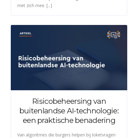
met zich mee. [...]
Risicobeheersing van
buitenlandse AI-technologie:
een praktische benadering
Van algoritmes die burgers helpen bij loketvragen