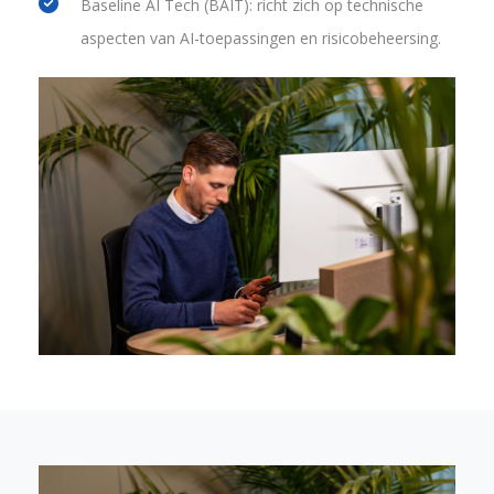
Baseline AI Tech (BAIT): richt zich op technische
aspecten van AI-toepassingen en risicobeheersing.