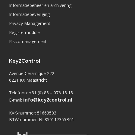
Informatiebeheer en archivering
Informatiebeveiliging
Privacy Management
Registermodule
Risicomanagement
Key2Control
Avenue Ceramique 222
6221 KX Maastricht
Telefoon: +31 (0) 85 – 076 15 15
info@key2control.nl
E-mail:
KVK-nummer: 51663503
BTW-nummer: NL850117355B01