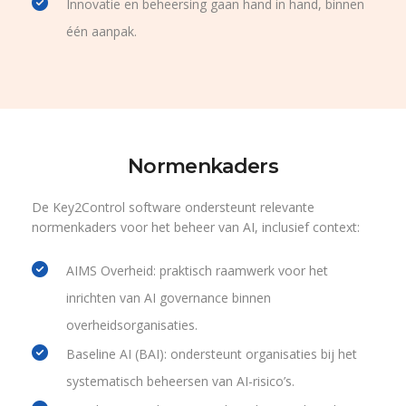
Innovatie en beheersing gaan hand in hand, binnen
één aanpak.
Normenkaders
De Key2Control software ondersteunt relevante
normenkaders voor het beheer van AI, inclusief context:
AIMS Overheid: praktisch raamwerk voor het
inrichten van AI governance binnen
overheidsorganisaties.
Baseline AI (BAI): ondersteunt organisaties bij het
systematisch beheersen van AI-risico’s.