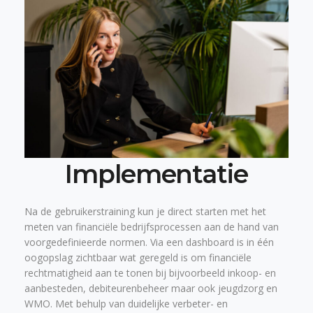
Implementatie
Na de gebruikerstraining kun je direct starten met het
meten van financiële bedrijfsprocessen aan de hand van
voorgedefinieerde normen. Via een dashboard is in één
oogopslag zichtbaar wat geregeld is om financiële
rechtmatigheid aan te tonen bij bijvoorbeeld inkoop- en
aanbesteden, debiteurenbeheer maar ook jeugdzorg en
WMO. Met behulp van duidelijke verbeter- en