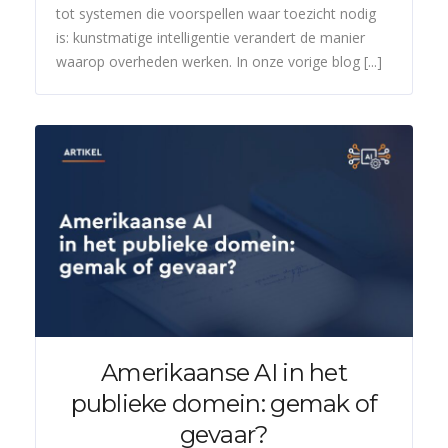
tot systemen die voorspellen waar toezicht nodig
is: kunstmatige intelligentie verandert de manier
waarop overheden werken. In onze vorige blog [...]
Amerikaanse AI in het
publieke domein: gemak of
gevaar?