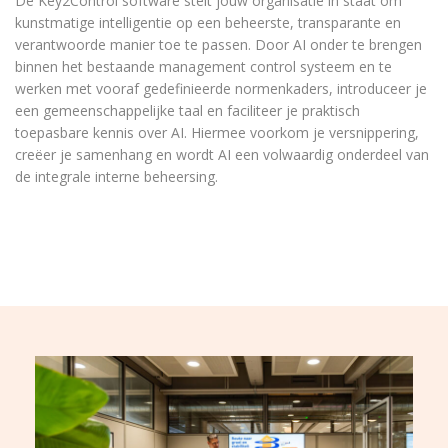
De Key2Control software stelt jouw organisatie in staat om
kunstmatige intelligentie op een beheerste, transparante en
verantwoorde manier toe te passen. Door AI onder te brengen
binnen het bestaande management control systeem en te
werken met vooraf gedefinieerde normenkaders, introduceer je
een gemeenschappelijke taal en faciliteer je praktisch
toepasbare kennis over AI. Hiermee voorkom je versnippering,
creëer je samenhang en wordt AI een volwaardig onderdeel van
de integrale interne beheersing.