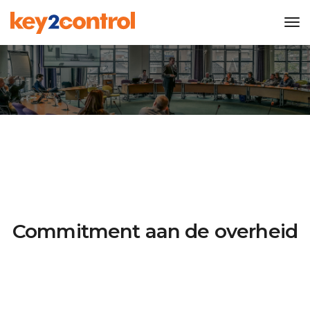
Tog
Nav
Commitment aan de overheid