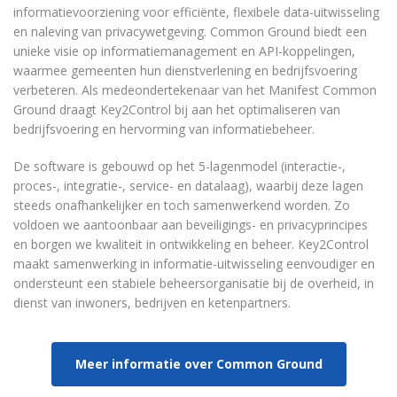
informatievoorziening voor efficiënte, flexibele data-uitwisseling
en naleving van privacywetgeving. Common Ground biedt een
unieke visie op informatiemanagement en API-koppelingen,
waarmee gemeenten hun dienstverlening en bedrijfsvoering
verbeteren. Als medeondertekenaar van het Manifest Common
Ground draagt Key2Control bij aan het optimaliseren van
bedrijfsvoering en hervorming van informatiebeheer.
De software is gebouwd op het 5-lagenmodel (interactie-,
proces-, integratie-, service- en datalaag), waarbij deze lagen
steeds onafhankelijker en toch samenwerkend worden. Zo
voldoen we aantoonbaar aan beveiligings- en privacyprincipes
en borgen we kwaliteit in ontwikkeling en beheer. Key2Control
maakt samenwerking in informatie-uitwisseling eenvoudiger en
ondersteunt een stabiele beheersorganisatie bij de overheid, in
dienst van inwoners, bedrijven en ketenpartners.
Meer informatie over Common Ground