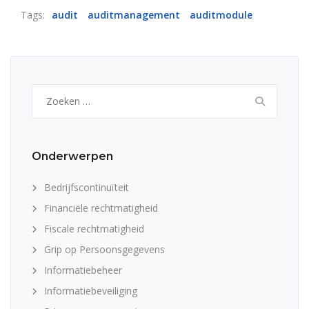
Tags:
audit
auditmanagement
auditmodule
Zoeken
naar:
Onderwerpen
Bedrijfscontinuïteit
Financiële rechtmatigheid
Fiscale rechtmatigheid
Grip op Persoonsgegevens
Informatiebeheer
Informatiebeveiliging