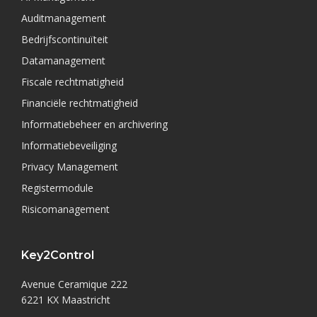
Auditmanagement
Bedrijfscontinuïteit
Datamanagement
Fiscale rechtmatigheid
Financiële rechtmatigheid
Informatiebeheer en archivering
Informatiebeveiliging
Privacy Management
Registermodule
Risicomanagement
Key2Control
Avenue Ceramique 222
6221 KX Maastricht