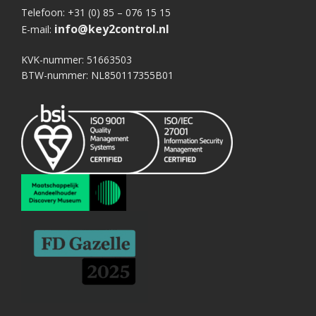
Telefoon: +31 (0) 85 – 076 15 15
info@key2control.nl
E-mail:
KVK-nummer: 51663503
BTW-nummer: NL850117355B01