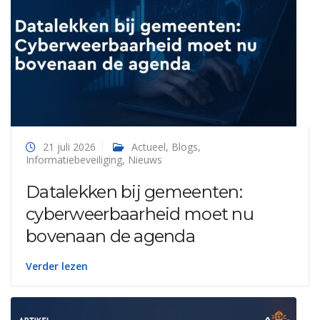
21 juli 2026
Actueel
,
Blogs
,
Informatiebeveiliging
,
Nieuws
Datalekken bij gemeenten:
cyberweerbaarheid moet nu
bovenaan de agenda
Verder lezen