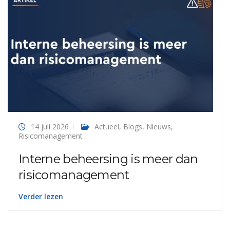
14 juli 2026
Actueel
,
Blogs
,
Nieuws
,
Risicomanagement
Interne beheersing is meer dan
risicomanagement
Verder lezen