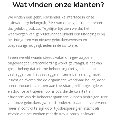
Wat vinden onze klanten?
We vinden een gebruiksvriendelijke interface in onze
software erg belangrijk, 74% van onze gebruikers ervaart
dat gelukkig ook zo. Tegelijkertijd zien we dat het
waarborgen van gebruiksvriendelijkheid een uitdaging is bij
het integreren van nieuwe gebruikerswensen en
toepassingsmogelijkheden in de software.
In een wereld waarin steeds vaker om gevraagde en
ongevraagde verantwoording wordt gevraagd, is het van
groot belang dat interne beheersing niet gericht is op
vastleggen om het vastleggen. Interne beheersing moet
inzicht opleveren dat de organisatie wendbaar houdt, door
aantoonbaar te voldoen aan toetsbare, zelf opgelegde eisen
en door te anticiperen op risico’s die de kwaliteit en
efficiëntie van de beheersorganisatie kunnen bedreigen. 81%
van onze gebruikers gaf in dit onderzoek aan dat ze ervaren
meer in control te zijn door tijdsbesparing en inzicht als
gevolg van het werken met de Key2Control software.