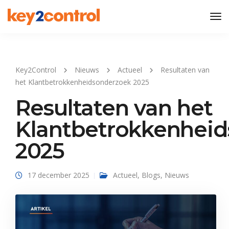
Tog
Nav
Key2Control
Nieuws
Actueel
Resultaten van
het Klantbetrokkenheidsonderzoek 2025
Resultaten van het
Klantbetrokkenhei
2025
17 december 2025
Actueel
,
Blogs
,
Nieuws