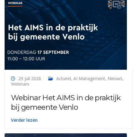
29 juli 2026
Actueel
,
AI Management
,
Nieuws
,
Webinars
Webinar Het AIMS in de praktijk
bij gemeente Venlo
Verder lezen