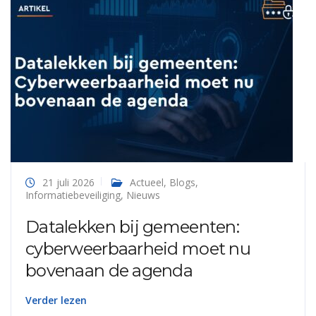
21 juli 2026
Actueel
,
Blogs
,
Informatiebeveiliging
,
Nieuws
Datalekken bij gemeenten:
cyberweerbaarheid moet nu
bovenaan de agenda
Verder lezen