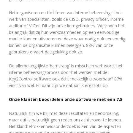
Het organiseren en faciliteren van interne beheersing is het
werk van specialisten, zoals de CISO, privacy officer, interne
auditor of VIC’er. Dit zijn onze kerngebruikers. Wij vinden het
belangrijk dat zij hun werkzaamheden op een eenvoudige
manier kunnen uitvoeren en deze waar nodig ook eenvoudig
binnen de organisatie kunnen beleggen. 88% van onze
gebruikers ervaart dat gelukkig ook zo.
De allerbelangrijkste ‘hamvraag’ is misschien wel: wordt het
interne beheersingsproces door het werken met de
Key2Control software ook écht makkelijk uitvoerbaar? 87%
vindt van wel. En daar zijn we natuurlijk erg trots op.
Onze klanten beoordelen onze software met een 7,8
Natuurlijk zijn we blij met deze resultaten en beoordeling,
maar dat is natuurlijk geen reden om achterover te leunen.
Het klantbetrokkenheidsonderzoek is één van de aspecten
waarmee we een duurzame relatie met onze klanten