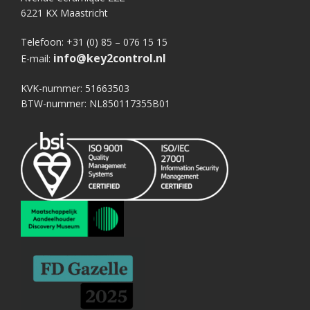
6221 KX Maastricht
Telefoon: +31 (0) 85 – 076 15 15
info@key2control.nl
E-mail:
KVK-nummer: 51663503
BTW-nummer: NL850117355B01