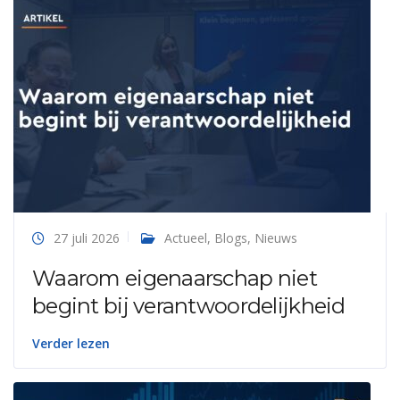
27 juli 2026
Actueel
,
Blogs
,
Nieuws
Waarom eigenaarschap niet
begint bij verantwoordelijkheid
Verder lezen