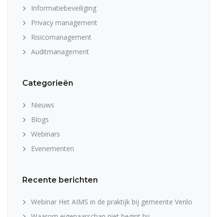
Informatiebeveiliging
Privacy management
Risicomanagement
Auditmanagement
Categorieën
Nieuws
Blogs
Webinars
Evenementen
Recente berichten
Webinar Het AIMS in de praktijk bij gemeente Venlo
Waarom eigenaarschap niet begint bij