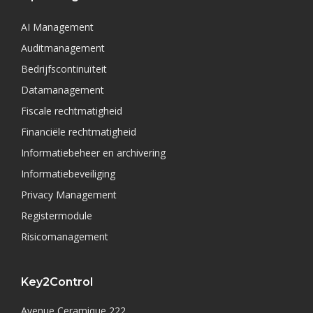
AI Management
Auditmanagement
Bedrijfscontinuïteit
Datamanagement
Fiscale rechtmatigheid
Financiële rechtmatigheid
Informatiebeheer en archivering
Informatiebeveiliging
Privacy Management
Registermodule
Risicomanagement
Key2Control
Avenue Ceramique 222