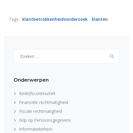
Tags:
klantbetrokkenheidsonderzoek
klanten
Zoeken
naar:
Onderwerpen
Bedrijfscontinuïteit
Financiële rechtmatigheid
Fiscale rechtmatigheid
Grip op Persoonsgegevens
Informatiebeheer