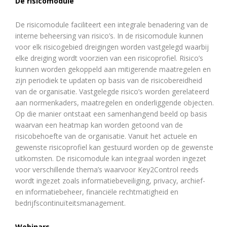
De risicomodule
De risicomodule faciliteert
een integrale benadering van de
interne beheersing van risico’s. In
de risicomodule kunnen
voor elk risicogebied dreigingen worden vastgelegd waarbij
elke dreiging wordt voorzien van een risicoprofiel. Risico’s
kunnen worden gekoppeld aan mitigerende maatregelen en
zijn periodiek te updaten op basis van de risicobereidheid
van de organisatie. Vastgelegde risico’s worden gerelateerd
aan normenkaders, maatregelen en onderliggende objecten.
Op die manier ontstaat een samenhangend beeld op basis
waarvan een
heatmap
kan worden getoond van de
risicobehoefte van de organisatie. Vanuit het actuele en
gewenste risicoprofiel kan gestuurd worden op de gewenste
uitkomsten. De risicomodule kan integraal worden ingezet
voor verschillende thema’s waarvoor Key2Control reeds
wordt ingezet zoals informatiebeveiliging, privacy, archief-
en informatiebeheer, financiële rechtmatigheid en
bedrijfscontinuïteitsmanagement.
Webinars