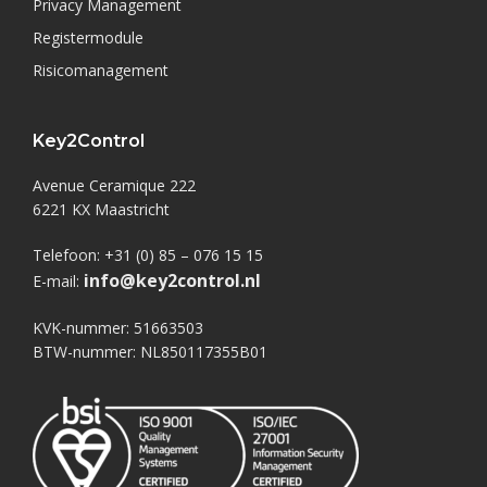
Privacy Management
Registermodule
Risicomanagement
Key2Control
Avenue Ceramique 222
6221 KX Maastricht
Telefoon: +31 (0) 85 – 076 15 15
info@key2control.nl
E-mail:
KVK-nummer: 51663503
BTW-nummer: NL850117355B01