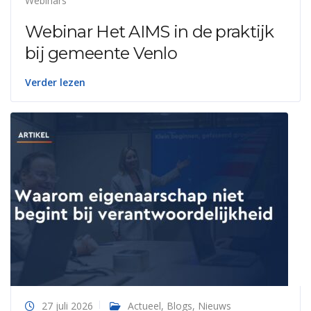
Webinars
Webinar Het AIMS in de praktijk
bij gemeente Venlo
Verder lezen
27 juli 2026
Actueel
,
Blogs
,
Nieuws