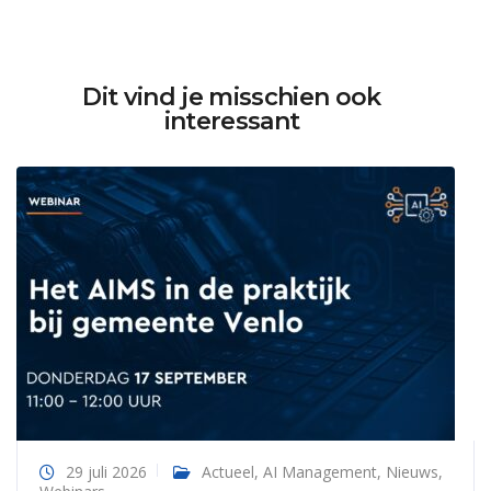
Dit vind je misschien ook
interessant
29 juli 2026
Actueel
,
AI Management
,
Nieuws
,