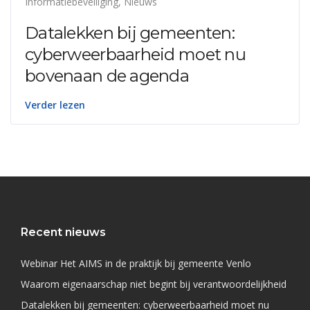
Informatiebeveiliging
,
Nieuws
Datalekken bij gemeenten:
cyberweerbaarheid moet nu
bovenaan de agenda
Verder lezen
Recent nieuws
Webinar Het AIMS in de praktijk bij gemeente Venlo
Waarom eigenaarschap niet begint bij verantwoordelijkheid
Datalekken bij gemeenten: cyberweerbaarheid moet nu