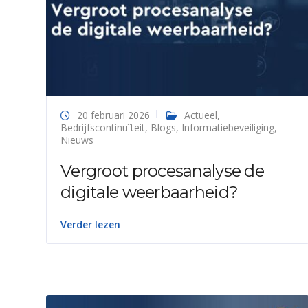
20 februari 2026
Actueel
,
Bedrijfscontinuïteit
,
Blogs
,
Informatiebeveiliging
,
Nieuws
Vergroot procesanalyse de
digitale weerbaarheid?
Verder lezen