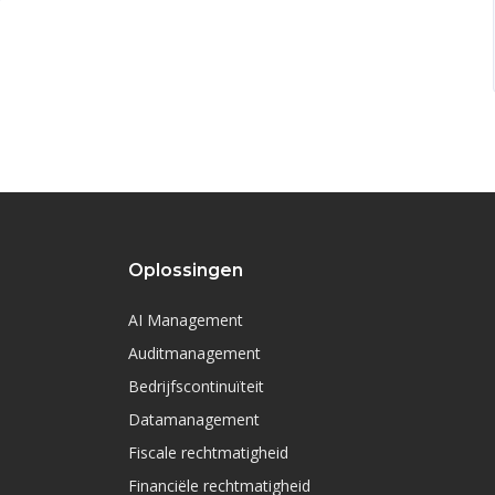
Oplossingen
AI Management
Auditmanagement
Bedrijfscontinuïteit
Datamanagement
Fiscale rechtmatigheid
Financiële rechtmatigheid