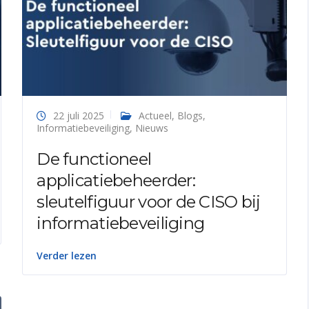
22 juli 2025
Actueel
,
Blogs
,
Informatiebeveiliging
,
Nieuws
De functioneel
applicatiebeheerder:
sleutelfiguur voor de CISO bij
informatiebeveiliging
Verder lezen