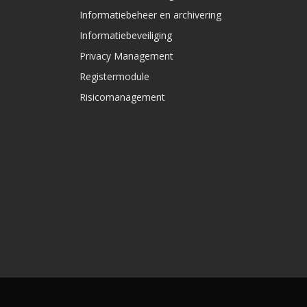
Informatiebeheer en archivering
Informatiebeveiliging
Privacy Management
Registermodule
Risicomanagement