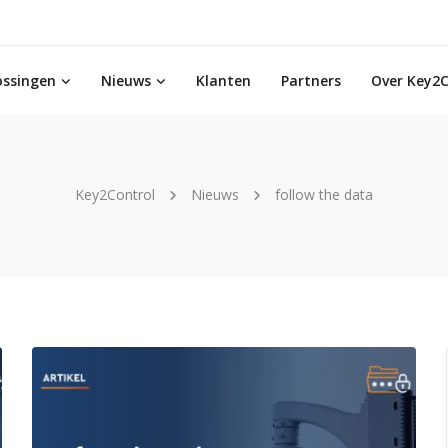
ossingen
Nieuws
Klanten
Partners
Over Key2C
Key2Control
Nieuws
follow the data