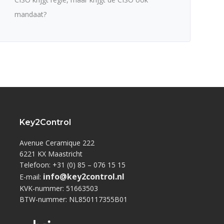
mandaat?
Key2Control
Avenue Ceramique 222
6221 KX Maastricht
Telefoon: +31 (0) 85 – 076 15 15
info@key2control.nl
E-mail:
KVK-nummer: 51663503
BTW-nummer: NL850117355B01