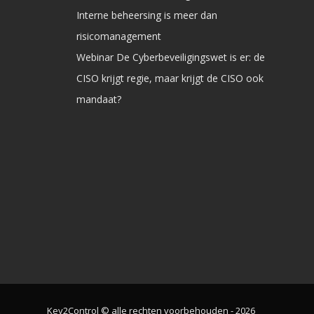
Interne beheersing is meer dan
risicomanagement
Webinar De Cyberbeveiligingswet is er: de
CISO krijgt regie, maar krijgt de CISO ook
mandaat?
Key2Control © alle rechten voorbehouden - 2026