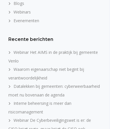
Blogs
Webinars
Evenementen
Recente berichten
Webinar Het AIMS in de praktijk bij gemeente
Venlo
Waarom eigenaarschap niet begint bij
verantwoordelijkheid
Datalekken bij gemeenten: cyberweerbaarheid
moet nu bovenaan de agenda
Interne beheersing is meer dan
risicomanagement
Webinar De Cyberbeveiligingswet is er: de
CISO krijgt regie, maar krijgt de CISO ook