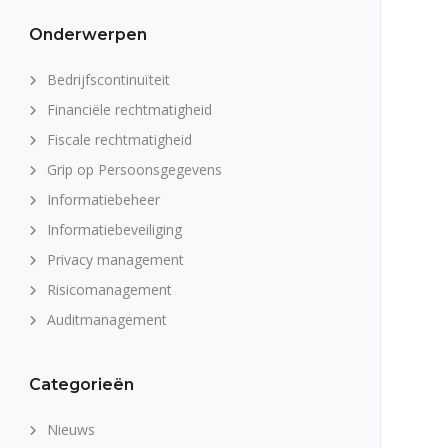
Onderwerpen
Bedrijfscontinuïteit
Financiële rechtmatigheid
Fiscale rechtmatigheid
Grip op Persoonsgegevens
Informatiebeheer
Informatiebeveiliging
Privacy management
Risicomanagement
Auditmanagement
Categorieën
Nieuws