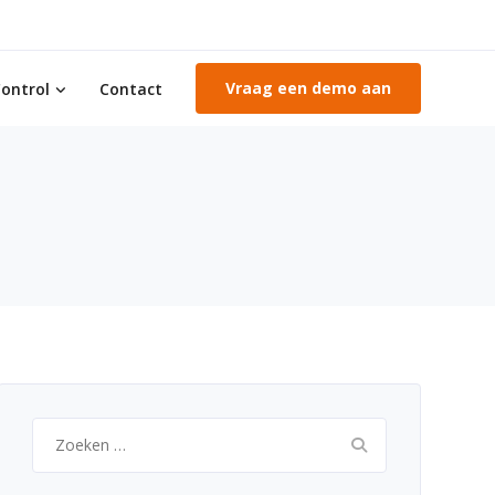
Vraag een demo aan
ontrol
Contact
Zoeken
naar: