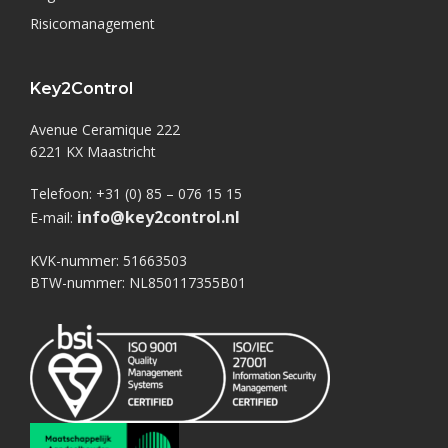
Risicomanagement
Key2Control
Avenue Ceramique 222
6221 KX Maastricht
Telefoon: +31 (0) 85 – 076 15 15
info@key2control.nl
E-mail:
KVK-nummer: 51663503
BTW-nummer: NL850117355B01