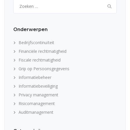
Zoeken
naar:
Onderwerpen
Bedrijfscontinuïteit
Financiële rechtmatigheid
Fiscale rechtmatigheid
Grip op Persoonsgegevens
Informatiebeheer
Informatiebeveiliging
Privacy management
Risicomanagement
Auditmanagement