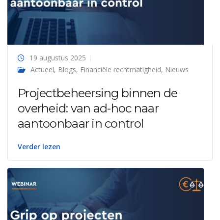
19 augustus 2025
Actueel
,
Blogs
,
Financiële rechtmatigheid
,
Nieuws
Projectbeheersing binnen de
overheid: van ad-hoc naar
aantoonbaar in control
Verder lezen