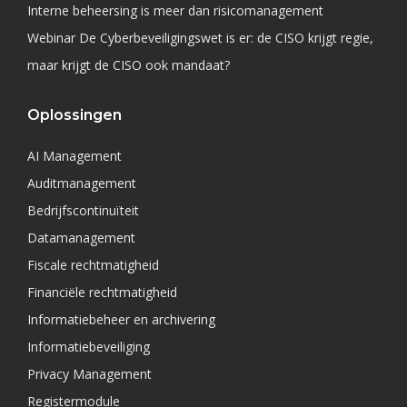
Interne beheersing is meer dan risicomanagement
Webinar De Cyberbeveiligingswet is er: de CISO krijgt regie,
maar krijgt de CISO ook mandaat?
Oplossingen
AI Management
Auditmanagement
Bedrijfscontinuïteit
Datamanagement
Fiscale rechtmatigheid
Financiële rechtmatigheid
Informatiebeheer en archivering
Informatiebeveiliging
Privacy Management
Registermodule