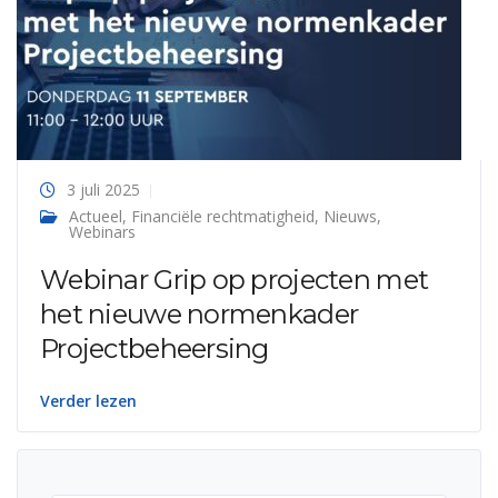
3 juli 2025
Actueel
,
Financiële rechtmatigheid
,
Nieuws
,
Webinars
Webinar Grip op projecten met
het nieuwe normenkader
Projectbeheersing
Verder lezen