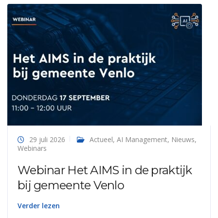
29 juli 2026
Actueel
,
AI Management
,
Nieuws
,
Webinars
Webinar Het AIMS in de praktijk
bij gemeente Venlo
Verder lezen