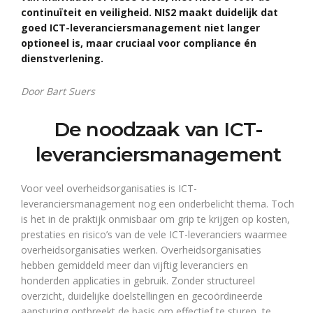
continuïteit en veiligheid. NIS2 maakt duidelijk dat
goed ICT-leveranciersmanagement niet langer
optioneel is, maar cruciaal voor compliance én
dienstverlening.
Door Bart Suers
De noodzaak van ICT-
leveranciersmanagement
Voor veel overheidsorganisaties is ICT-
leveranciersmanagement nog een onderbelicht thema. Toch
is het in de praktijk onmisbaar om grip te krijgen op kosten,
prestaties en risico’s van de vele ICT-leveranciers waarmee
overheidsorganisaties werken. Overheidsorganisaties
hebben gemiddeld meer dan vijftig leveranciers en
honderden applicaties in gebruik. Zonder structureel
overzicht, duidelijke doelstellingen en gecoördineerde
aansturing ontbreekt de basis om effectief te sturen, te