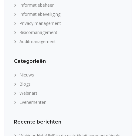
Informatiebeheer
Informatiebeveiliging
Privacy management
Risicomanagement
Auditmanagement
Categorieën
Nieuws
Blogs
Webinars
Evenementen
Recente berichten
Webinar Het AIMS in de praktijk bij gemeente Venlo