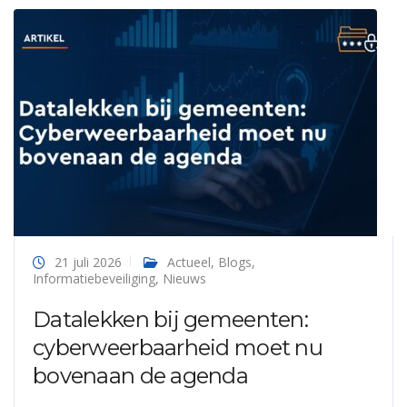
21 juli 2026
Actueel
,
Blogs
,
Informatiebeveiliging
,
Nieuws
Datalekken bij gemeenten:
cyberweerbaarheid moet nu
bovenaan de agenda