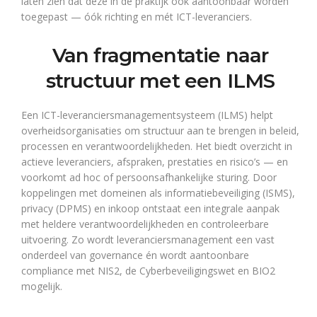
laten zien dat deze in de praktijk ook aantoonbaar worden
toegepast — óók richting en mét ICT-leveranciers.
Van fragmentatie naar
structuur met een ILMS
Een ICT-leveranciersmanagementsysteem (ILMS) helpt
overheidsorganisaties om structuur aan te brengen in beleid,
processen en verantwoordelijkheden. Het biedt overzicht in
actieve leveranciers, afspraken, prestaties en risico’s — en
voorkomt ad hoc of persoonsafhankelijke sturing. Door
koppelingen met domeinen als informatiebeveiliging (ISMS),
privacy (DPMS) en inkoop ontstaat een integrale aanpak
met heldere verantwoordelijkheden en controleerbare
uitvoering. Zo wordt leveranciersmanagement een vast
onderdeel van governance én wordt aantoonbare
compliance met NIS2, de Cyberbeveiligingswet en BIO2
mogelijk.