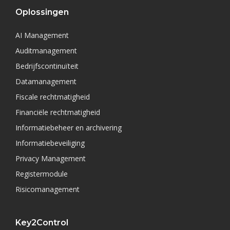
Oplossingen
AI Management
Auditmanagement
Bedrijfscontinuïteit
Datamanagement
Fiscale rechtmatigheid
Financiële rechtmatigheid
Informatiebeheer en archivering
Informatiebeveiliging
Privacy Management
Registermodule
Risicomanagement
Key2Control