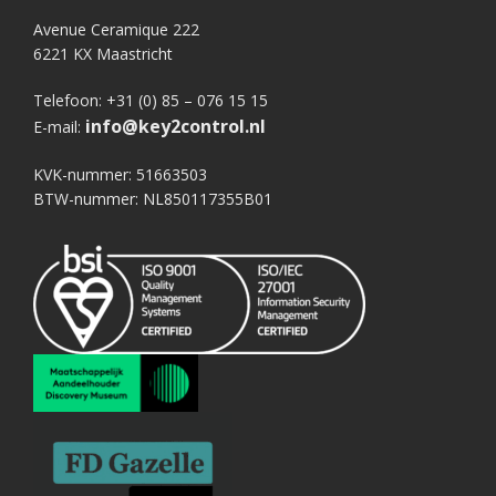
Avenue Ceramique 222
6221 KX Maastricht
Telefoon: +31 (0) 85 – 076 15 15
info@key2control.nl
E-mail:
KVK-nummer: 51663503
BTW-nummer: NL850117355B01