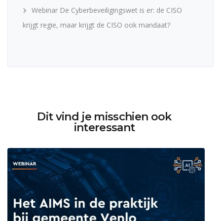
Webinar De Cyberbeveiligingswet is er: de CISO
krijgt regie, maar krijgt de CISO ook mandaat?
Dit vind je misschien ook
interessant