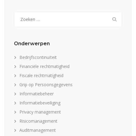
Zoeken
naar:
Onderwerpen
Bedrijfscontinuïteit
Financiële rechtmatigheid
Fiscale rechtmatigheid
Grip op Persoonsgegevens
Informatiebeheer
Informatiebeveiliging
Privacy management
Risicomanagement
Auditmanagement