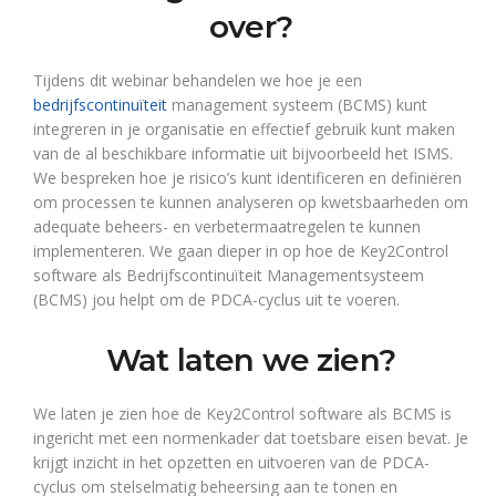
over?
Tijdens dit webinar behandelen we hoe je een
bedrijfscontinuïteit
management systeem (BCMS) kunt
integreren in je organisatie en effectief gebruik kunt maken
van de al beschikbare informatie uit bijvoorbeeld het ISMS.
We bespreken hoe je risico’s kunt identificeren en definiëren
om processen te kunnen analyseren op kwetsbaarheden om
adequate beheers- en verbetermaatregelen te kunnen
implementeren. We gaan dieper in op hoe de Key2Control
software als Bedrijfscontinuïteit Managementsysteem
(BCMS) jou helpt om de PDCA-cyclus uit te voeren.
Wat laten we zien?
We laten je zien hoe de Key2Control software
als BCMS is
ingericht met een normenkader dat toetsbare eisen bevat.
Je
krijgt inzicht in het opzetten en uitvoeren van
de PDCA-
cyclus om stelselmatig beheersing aan te tonen en