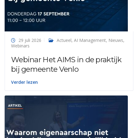
29 juli 2026
Actueel
,
AI Management
,
Nieuws
,
Webinars
Webinar Het AIMS in de praktijk
bij gemeente Venlo
Verder lezen