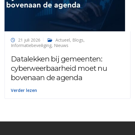
21 juli 2026
Actueel
,
Blogs
,
Informatiebeveiliging
,
Nieuws
Datalekken bij gemeenten:
cyberweerbaarheid moet nu
bovenaan de agenda
Verder lezen