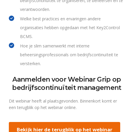
bedrijfscontinuïteit te organiseren, te beheersen en te
verantwoorden.
Welke best practices en ervaringen andere
organisaties hebben opgedaan met het Key2Control
BCMS.
Hoe je slim samenwerkt met interne
beheersingsprofessionals om bedrijfscontinuïteit te
versterken.
Aanmelden voor Webinar Grip op
bedrijfscontinuïteit management
Dit webinar heeft al plaatsgevonden. Binnenkort komt er
een terugblik op het webinar online.
Bekijk hier de terugblik op het webinar