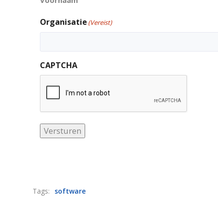
Organisatie
(Vereist)
CAPTCHA
Versturen
Tags:
software