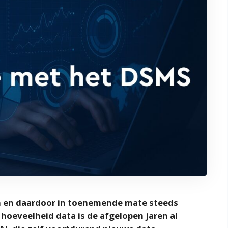
n en daardoor in toenemende mate steeds
hoeveelheid data is de afgelopen jaren al