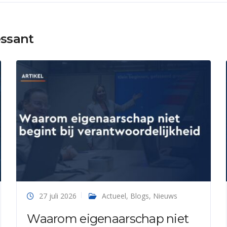
essant
27 juli 2026
Actueel
,
Blogs
,
Nieuws
Waarom eigenaarschap niet