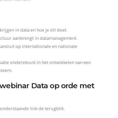
rijgen in data en hoe je dit doet.
ctuur aanbrengt in datamanagement.
luit op internationale en nationale
atie ondersteunt in het ontwikkelen van een
steem.
t webinar Data op orde met
 onderstaande link de terugblik.