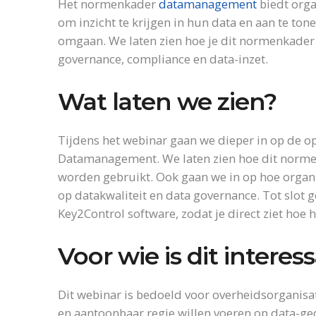
Het normenkader
datamanagement
biedt orga
om inzicht te krijgen in hun data en aan te ton
omgaan. We laten zien hoe je dit normenkader i
governance, compliance en data-inzet.
Wat laten we zien?
Tijdens het webinar gaan we dieper in op de
Datamanagement. We laten zien hoe dit norme
worden gebruikt. Ook gaan we in op hoe organi
op datakwaliteit en data governance. Tot slot
Key2Control software, zodat je direct ziet hoe
Voor wie is dit interes
Dit webinar is bedoeld voor overheidsorganisa
en aantoonbaar regie willen voeren op data-g