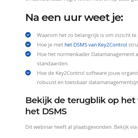
Na een uur weet je:
Waarom het zo belangrijk is om inzicht te k
Hoe je met
het DSMS van Key2Control
stru
Hoe het normenkader Datamanagement aans
standaarden.
Hoe de Key2Control software jouw organis
robuust en toetsbaar datamanagementsy
Bekijk de terugblik op he
het DSMS
Dit webinar heeft al plaatsgevonden. Bekijk via