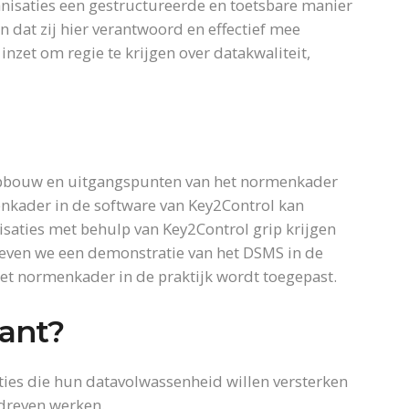
nisaties een gestructureerde en toetsbare manier
en dat zij hier verantwoord en effectief mee
nzet om regie te krijgen over datakwaliteit,
 opbouw en uitgangspunten van het normenkader
nkader in de software van Key2Control kan
saties met behulp van Key2Control grip krijgen
 geven we een demonstratie van het DSMS in de
 het normenkader in de praktijk wordt toegepast.
sant?
ties die hun datavolwassenheid willen versterken
edreven werken.