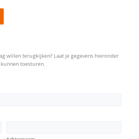
aag willen terugkijken? Laat je gegevens hieronder
 kunnen toesturen.
Achternaam