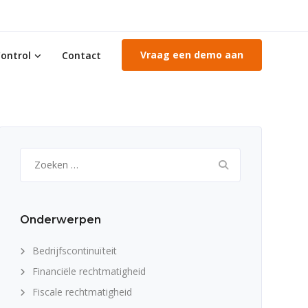
Vraag een demo aan
ontrol
Contact
Zoeken
naar:
Onderwerpen
Bedrijfscontinuïteit
Financiële rechtmatigheid
Fiscale rechtmatigheid