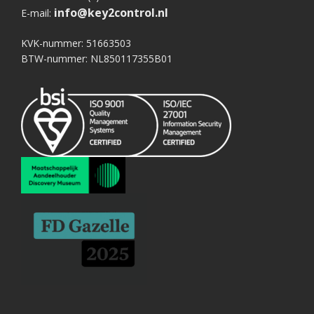
info@key2control.nl
E-mail:
KVK-nummer: 51663503
BTW-nummer: NL850117355B01