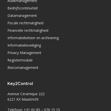
Auditmanagement
Bedrijfscontinuïteit
Datamanagement
Fiscale rechtmatigheid
Financiële rechtmatigheid
Informatiebeheer en archivering
Informatiebeveiliging
Privacy Management
Registermodule
Risicomanagement
Key2Control
Avenue Ceramique 222
6221 KX Maastricht
Telefoon: +31 (0) 85 – 076 15 15