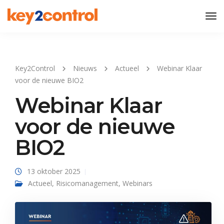
Tog
Nav
Key2Control
Nieuws
Actueel
Webinar Klaar
voor de nieuwe BIO2
Webinar Klaar
voor de nieuwe
BIO2
13 oktober 2025
Actueel
,
Risicomanagement
,
Webinars