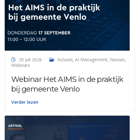
29 juli 2026
Actueel
,
AI Management
,
Nieuws
,
Webinars
Webinar Het AIMS in de praktijk
bij gemeente Venlo
Verder lezen