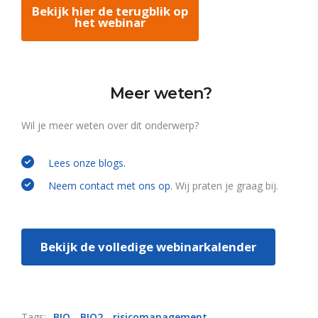
Bekijk hier de terugblik op
het webinar
Meer weten?
Wil je meer weten over dit onderwerp?
Lees onze blogs.
Neem contact met ons op.
Wij praten je graag bij.
Bekijk de volledige webinarkalender
Tags:
BIO
BIO2
risicomanagement