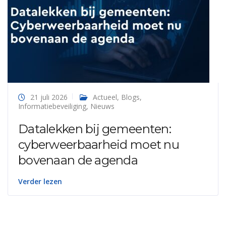
21 juli 2026
Actueel
,
Blogs
,
Informatiebeveiliging
,
Nieuws
Datalekken bij gemeenten:
cyberweerbaarheid moet nu
bovenaan de agenda
Verder lezen