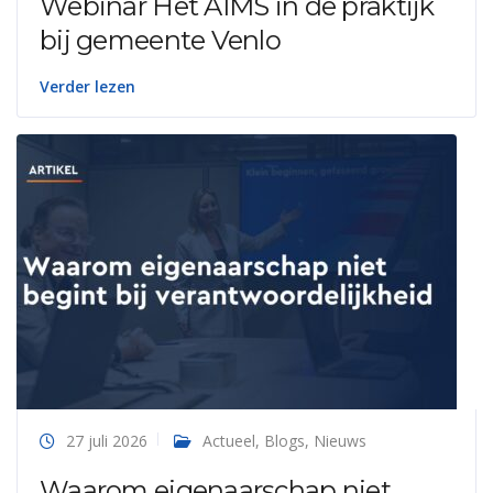
Webinar Het AIMS in de praktijk
bij gemeente Venlo
Verder lezen
27 juli 2026
Actueel
,
Blogs
,
Nieuws
Waarom eigenaarschap niet