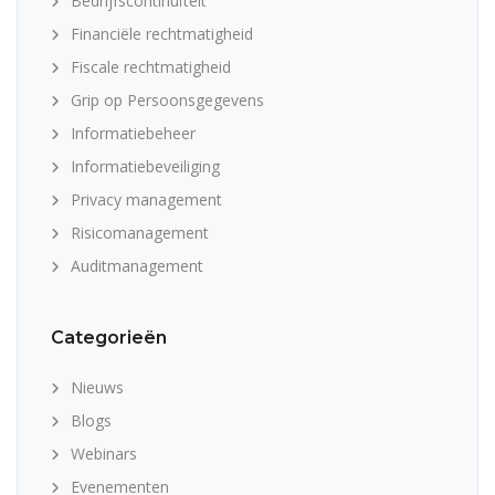
Bedrijfscontinuïteit
Financiële rechtmatigheid
Fiscale rechtmatigheid
Grip op Persoonsgegevens
Informatiebeheer
Informatiebeveiliging
Privacy management
Risicomanagement
Auditmanagement
Categorieën
Nieuws
Blogs
Webinars
Evenementen