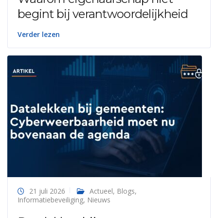
begint bij verantwoordelijkheid
Verder lezen
21 juli 2026
Actueel
,
Blogs
,
Informatiebeveiliging
,
Nieuws