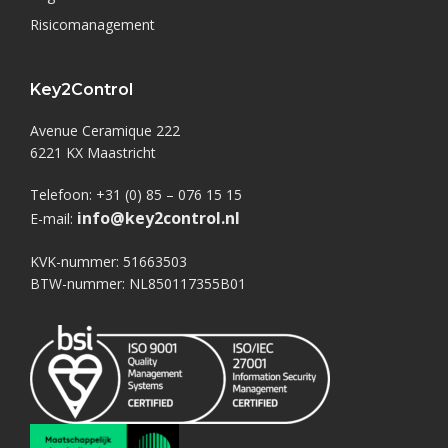
Risicomanagement
Key2Control
Avenue Ceramique 222
6221 KX Maastricht
Telefoon: +31 (0) 85 – 076 15 15
info@key2control.nl
E-mail:
KVK-nummer: 51663503
BTW-nummer: NL850117355B01