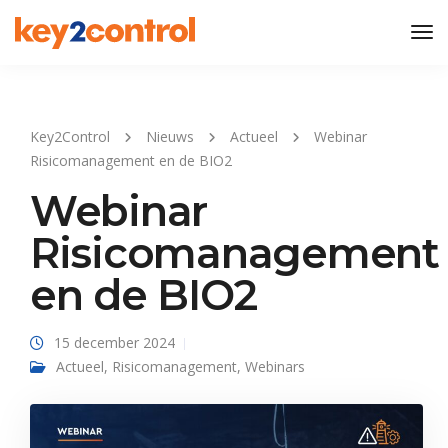
Tog
Nav
Key2Control
Nieuws
Actueel
Webinar
Risicomanagement en de BIO2
Webinar
Risicomanagement
en de BIO2
15 december 2024
Actueel
,
Risicomanagement
,
Webinars