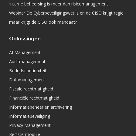
Interne beheersing is meer dan risicomanagement
Webinar De Cyberbeveiligingswet is er: de CISO krijgt regie,
maar krijgt de CISO ook mandaat?
Oplossingen
AI Management
Auditmanagement
Bedrijfscontinuïteit
Datamanagement
Fiscale rechtmatigheid
Financiële rechtmatigheid
Informatiebeheer en archivering
Informatiebeveiliging
Privacy Management
Registermodule