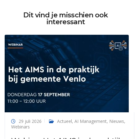
Dit vind je misschien ook
interessant
29 juli 2026
Actueel
,
AI Management
,
Nieuws
,
Webinars