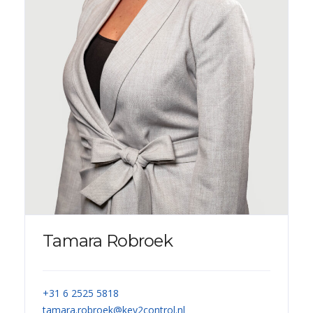
Tamara Robroek
+31 6 2525 5818
tamara.robroek@key2control.nl