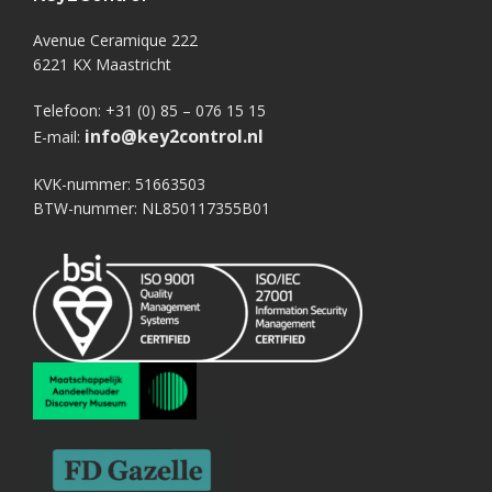
Avenue Ceramique 222
6221 KX Maastricht
Telefoon: +31 (0) 85 – 076 15 15
info@key2control.nl
E-mail:
KVK-nummer: 51663503
BTW-nummer: NL850117355B01