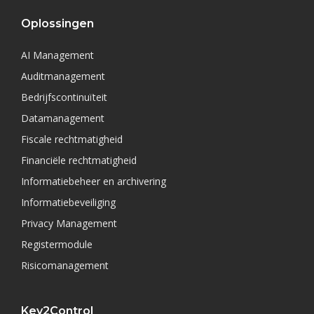
Oplossingen
AI Management
Auditmanagement
Bedrijfscontinuïteit
Datamanagement
Fiscale rechtmatigheid
Financiële rechtmatigheid
Informatiebeheer en archivering
Informatiebeveiliging
Privacy Management
Registermodule
Risicomanagement
Key2Control