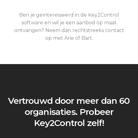
Ben je geïnteresseerd in de Key2Control
software en wil je een aanbod op maat
ontvangen? Neem dan rechtstreeks contact
op met Arie of Bart.
Vertrouwd door meer dan 60
organisaties. Probeer
Key2Control zelf!