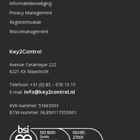
Informatiebeveiliging
Privacy Management
Registermodule
Risicomanagement
Key2Control
Avenue Ceramique 222
6221 KX Maastricht
Telefoon: +31 (0) 85 – 076 15 15
info@key2control.nl
E-mail:
KVK-nummer: 51663503
BTW-nummer: NL850117355B01