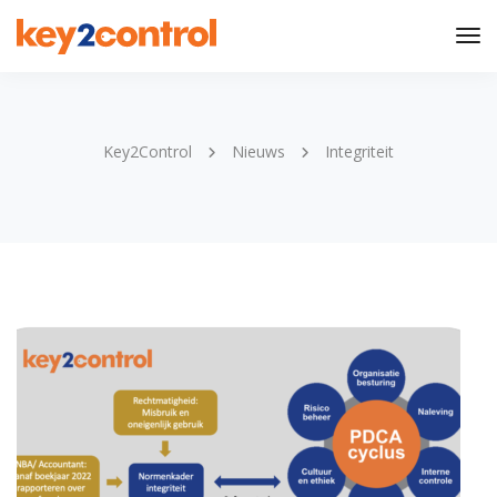
Tog
Nav
Key2Control
Nieuws
Integriteit