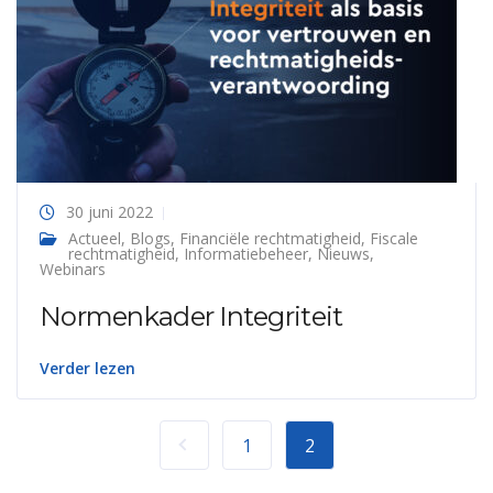
30 juni 2022
Actueel
,
Blogs
,
Financiële rechtmatigheid
,
Fiscale
rechtmatigheid
,
Informatiebeheer
,
Nieuws
,
Webinars
Normenkader Integriteit
Verder lezen
1
2