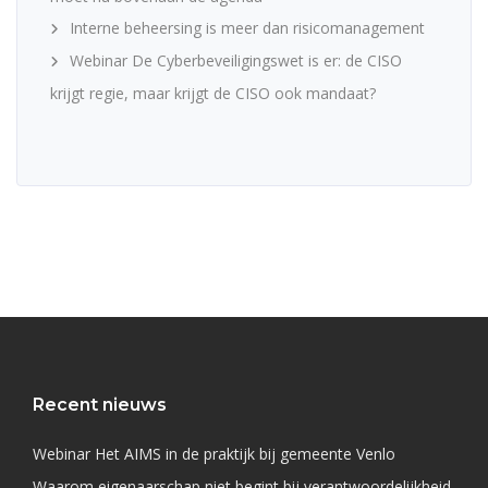
Interne beheersing is meer dan risicomanagement
Webinar De Cyberbeveiligingswet is er: de CISO
krijgt regie, maar krijgt de CISO ook mandaat?
Recent nieuws
Webinar Het AIMS in de praktijk bij gemeente Venlo
Waarom eigenaarschap niet begint bij verantwoordelijkheid