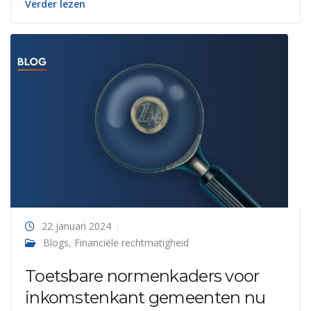
Verder lezen
22 januari 2024
Blogs
,
Financiële rechtmatigheid
Toetsbare normenkaders voor
inkomstenkant gemeenten nu