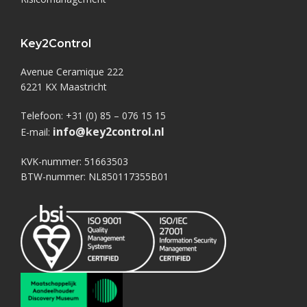
Key2Control
Avenue Ceramique 222
6221 KX Maastricht
Telefoon: +31 (0) 85 – 076 15 15
info@key2control.nl
E-mail:
KVK-nummer: 51663503
BTW-nummer: NL850117355B01