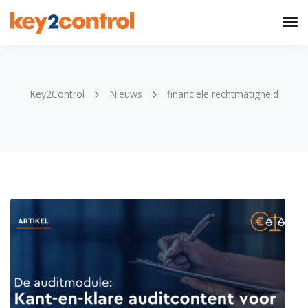
Tog
Nav
Key2Control
Nieuws
financiële rechtmatigheid