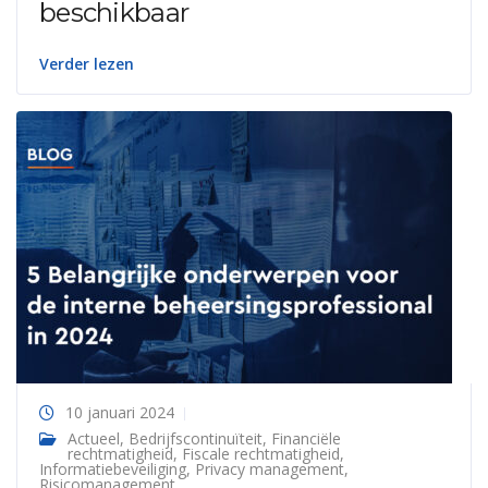
beschikbaar
Verder lezen
10 januari 2024
Actueel
,
Bedrijfscontinuïteit
,
Financiële
rechtmatigheid
,
Fiscale rechtmatigheid
,
Informatiebeveiliging
,
Privacy management
,
Risicomanagement