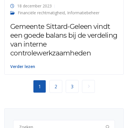
18 december 2023
Financiële rechtmatigheid
,
Informatiebeheer
Gemeente Sittard-Geleen vindt
een goede balans bij de verdeling
van interne
controlewerkzaamheden
Verder lezen
1
2
3
Zoeken