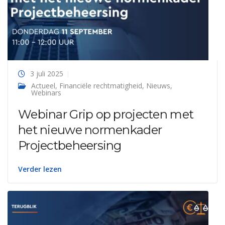
3 juli 2025
Actueel
,
Financiële rechtmatigheid
,
Nieuws
,
Webinars
Webinar Grip op projecten met
het nieuwe normenkader
Projectbeheersing
Verder lezen