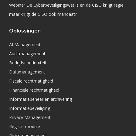
Webinar De Cyberbeveiligingswet is er: de CISO krijgt regie,
maar krijgt de CISO ook mandaat?
Oplossingen
AI Management
Auditmanagement
Bedrijfscontinuïteit
Datamanagement
Fiscale rechtmatigheid
Financiële rechtmatigheid
Informatiebeheer en archivering
Informatiebeveiliging
Privacy Management
Registermodule
Risicomanagement