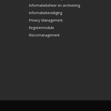
Informatiebeheer en archivering
Informatiebeveiliging
Privacy Management
Registermodule
Risicomanagement