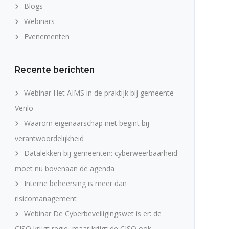
Blogs
Webinars
Evenementen
Recente berichten
Webinar Het AIMS in de praktijk bij gemeente
Venlo
Waarom eigenaarschap niet begint bij
verantwoordelijkheid
Datalekken bij gemeenten: cyberweerbaarheid
moet nu bovenaan de agenda
Interne beheersing is meer dan
risicomanagement
Webinar De Cyberbeveiligingswet is er: de
CISO krijgt regie, maar krijgt de CISO ook