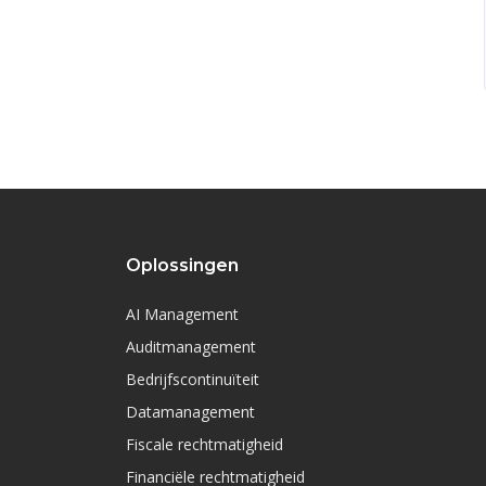
Oplossingen
AI Management
Auditmanagement
Bedrijfscontinuïteit
Datamanagement
Fiscale rechtmatigheid
Financiële rechtmatigheid