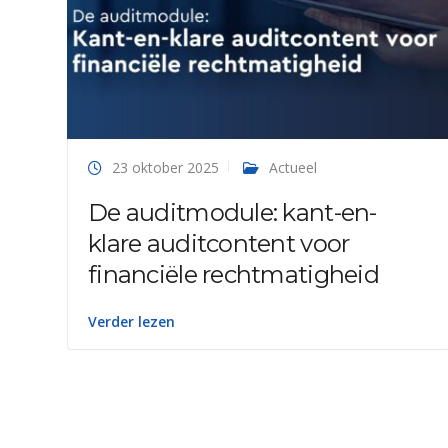
23 oktober 2025
Actueel
De auditmodule: kant-en-
klare auditcontent voor
financiële rechtmatigheid
Verder lezen