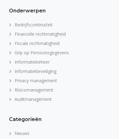
Onderwerpen
Bedrijfscontinuïteit
Financiële rechtmatigheid
Fiscale rechtmatigheid
Grip op Persoonsgegevens
Informatiebeheer
Informatiebeveiliging
Privacy management
Risicomanagement
Auditmanagement
Categorieën
Nieuws