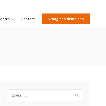
Vraag een demo aan
ontrol
Contact
Zoeken
naar: