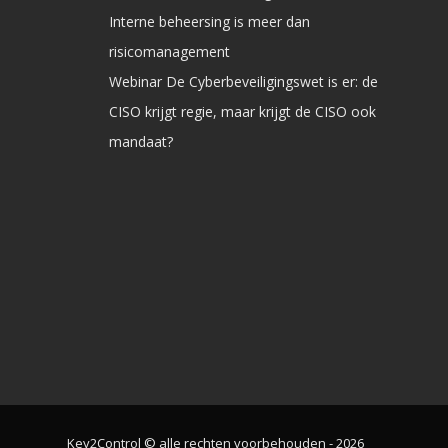
Interne beheersing is meer dan
risicomanagement
Webinar De Cyberbeveiligingswet is er: de
CISO krijgt regie, maar krijgt de CISO ook
mandaat?
Key2Control © alle rechten voorbehouden - 2026