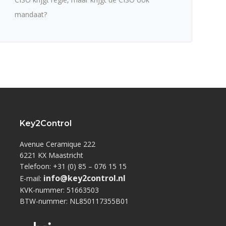
mandaat?
Key2Control
Avenue Ceramique 222
6221 KX Maastricht
Telefoon: +31 (0) 85 – 076 15 15
info@key2control.nl
E-mail:
KVK-nummer: 51663503
BTW-nummer: NL850117355B01