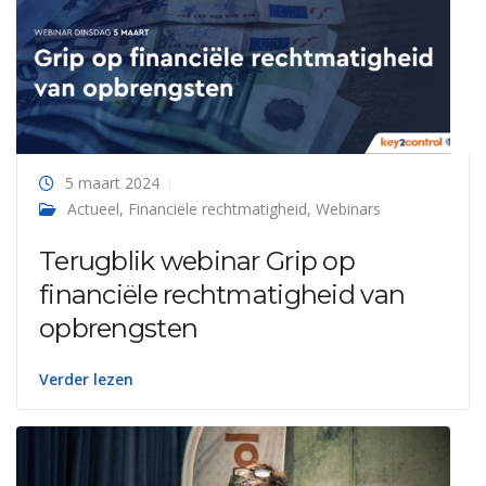
5 maart 2024
Actueel
,
Financiële rechtmatigheid
,
Webinars
Terugblik webinar Grip op
financiële rechtmatigheid van
opbrengsten
Verder lezen