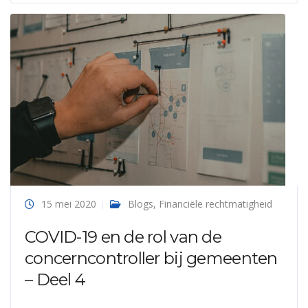
15 mei 2020
Blogs
,
Financiële rechtmatigheid
COVID-19 en de rol van de
concerncontroller bij gemeenten
– Deel 4