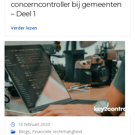
concerncontroller bij gemeenten
– Deel 1
Verder lezen
10 februari 2020
Blogs
,
Financiële rechtmatigheid