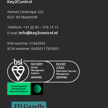
Key2Control
Avenue Ceramique 222
6221 KX Maastricht
Telefoon: +31 (0) 85 – 076 15 15
info@key2control.nl
E-mail:
KVK-nummer: 51663503
BTW-nummer: NL850117355B01