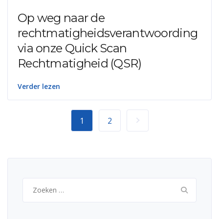
Op weg naar de
rechtmatigheidsverantwoording
via onze Quick Scan
Rechtmatigheid (QSR)
Verder lezen
1
2
Zoeken
naar: