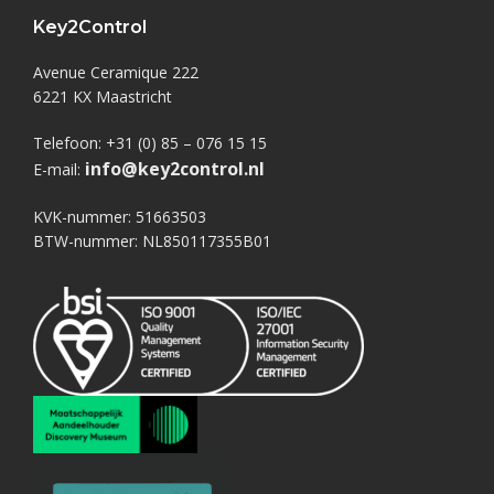
Key2Control
Avenue Ceramique 222
6221 KX Maastricht
Telefoon: +31 (0) 85 – 076 15 15
info@key2control.nl
E-mail:
KVK-nummer: 51663503
BTW-nummer: NL850117355B01