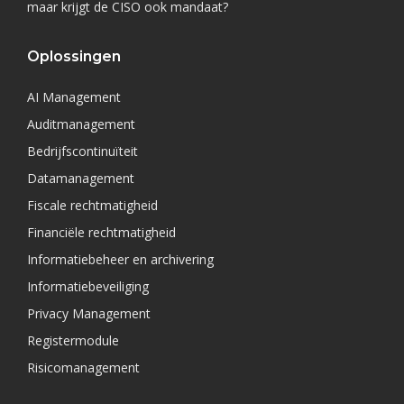
maar krijgt de CISO ook mandaat?
Oplossingen
AI Management
Auditmanagement
Bedrijfscontinuïteit
Datamanagement
Fiscale rechtmatigheid
Financiële rechtmatigheid
Informatiebeheer en archivering
Informatiebeveiliging
Privacy Management
Registermodule
Risicomanagement