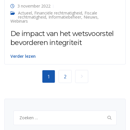
3 november 2022
Actueel
,
Financiële rechtmatigheid
,
Fiscale
rechtmatigheid
,
Informatiebeheer
,
Nieuws
,
Webinars
De impact van het wetsvoorstel
bevorderen integriteit
Verder lezen
1
2
Zoeken
naar: