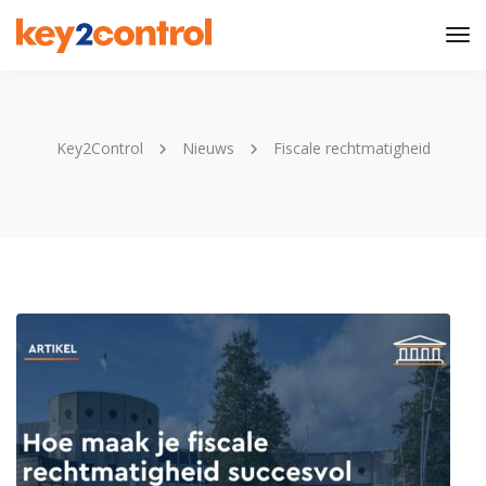
Tog
Nav
Key2Control
Nieuws
Fiscale rechtmatigheid