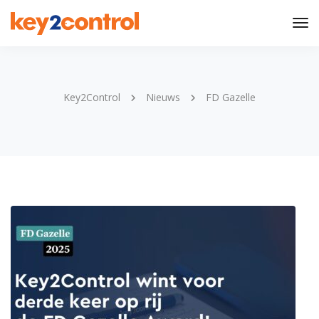
Tog
Nav
Key2Control
Nieuws
FD Gazelle