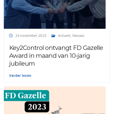
24 november 2023
Actueel
,
Nieuws
Key2Control ontvangt FD Gazelle
Award in maand van 10-jarig
jubileum
Verder lezen