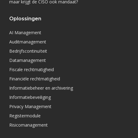
maar krijgt de CISO ook mandaat?
Oplossingen
AI Management
Auditmanagement
Bedrijfscontinuïteit
Datamanagement
Fiscale rechtmatigheid
Financiële rechtmatigheid
Informatiebeheer en archivering
Informatiebeveiliging
Privacy Management
Registermodule
Risicomanagement