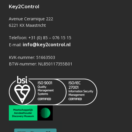
Key2Control
Avenue Ceramique 222
6221 KX Maastricht
Telefoon: +31 (0) 85 – 076 15 15
info@key2control.nl
E-mail:
KVK-nummer: 51663503
BTW-nummer: NL850117355B01