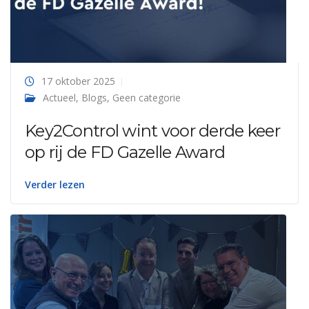
17 oktober 2025
Actueel
,
Blogs
,
Geen categorie
Key2Control wint voor derde keer
op rij de FD Gazelle Award
Verder lezen