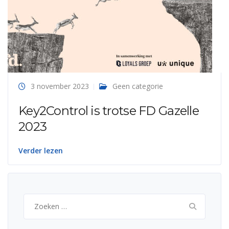
3 november 2023
Geen categorie
Key2Control is trotse FD Gazelle
2023
Verder lezen
Zoeken
naar: