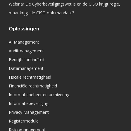
Webinar De Cyberbeveiligingswet is er: de CISO krijgt regie,
maar krijgt de CISO ook mandaat?
Oplossingen
AI Management
Auditmanagement
Bedrijfscontinuïteit
Datamanagement
Fiscale rechtmatigheid
Financiële rechtmatigheid
Informatiebeheer en archivering
Informatiebeveiliging
Privacy Management
Registermodule
Risicomanagement