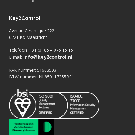
Key2Control
Avenue Ceramique 222
6221 KX Maastricht
Telefoon: +31 (0) 85 – 076 15 15
info@key2control.nl
E-mail:
KVK-nummer: 51663503
BTW-nummer: NL850117355B01