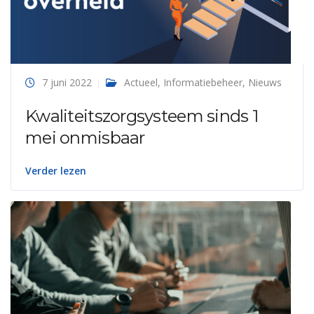
7 juni 2022
Actueel
,
Informatiebeheer
,
Nieuws
Kwaliteitszorgsysteem sinds 1
mei onmisbaar
Verder lezen