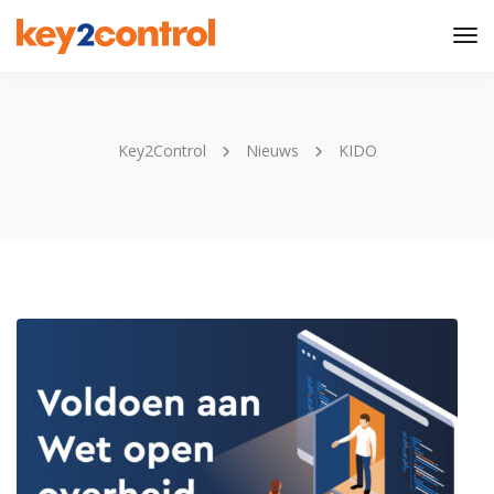
Tog
Nav
Key2Control
Nieuws
KIDO