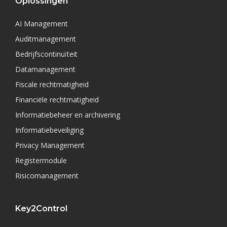
Oplossingen
AI Management
Auditmanagement
Bedrijfscontinuïteit
Datamanagement
Fiscale rechtmatigheid
Financiële rechtmatigheid
Informatiebeheer en archivering
Informatiebeveiliging
Privacy Management
Registermodule
Risicomanagement
Key2Control