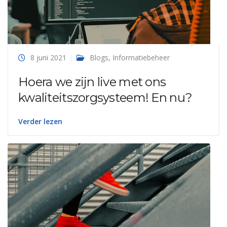
8 juni 2021
Blogs
,
Informatiebeheer
Hoera we zijn live met ons
kwaliteitszorgsysteem! En nu?
Verder lezen