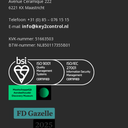
Avenue Ceramique 222
6221 KX Maastricht
Telefoon: +31 (0) 85 – 076 15 15
info@key2control.nl
E-mail:
KVK-nummer: 51663503
BTW-nummer: NL850117355B01