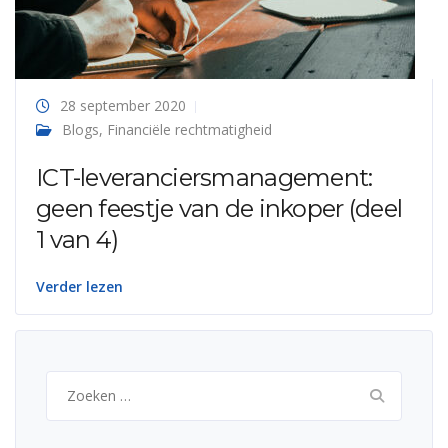
28 september 2020
Blogs
,
Financiële rechtmatigheid
ICT-leveranciersmanagement:
geen feestje van de inkoper (deel
1 van 4)
Verder lezen
Zoeken
naar: