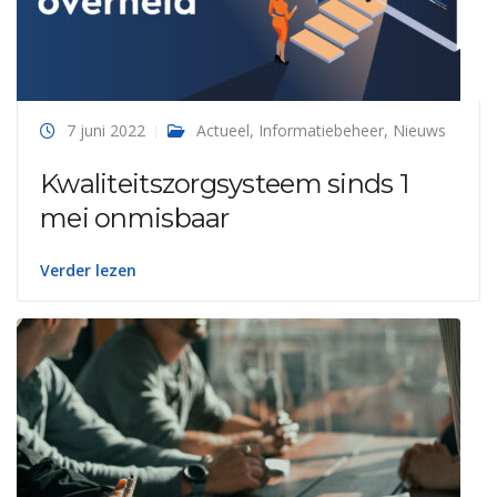
7 juni 2022
Actueel
,
Informatiebeheer
,
Nieuws
Kwaliteitszorgsysteem sinds 1
mei onmisbaar
Verder lezen