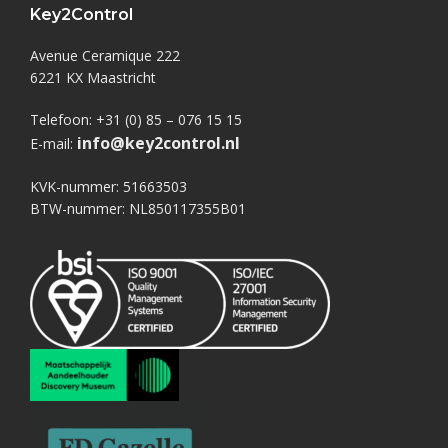
Key2Control
Avenue Ceramique 222
6221 KX Maastricht
Telefoon: +31 (0) 85 – 076 15 15
info@key2control.nl
E-mail:
KVK-nummer: 51663503
BTW-nummer: NL850117355B01