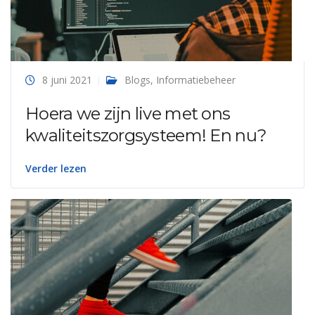
8 juni 2021
Blogs
,
Informatiebeheer
Hoera we zijn live met ons
kwaliteitszorgsysteem! En nu?
Verder lezen