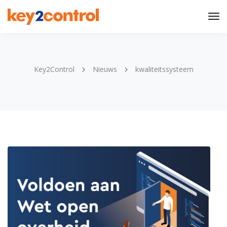
Tog
Nav
Key2Control
Nieuws
kwaliteitssysteem