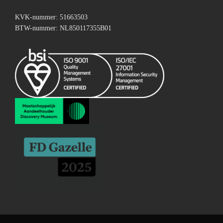
KVK-nummer: 51663503
BTW-nummer: NL850117355B01