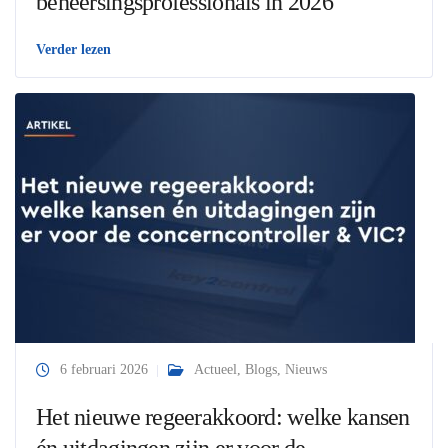
beheersingsprofessionals in 2026
Verder lezen
6 februari 2026
Actueel
,
Blogs
,
Nieuws
Het nieuwe regeerakkoord: welke kansen