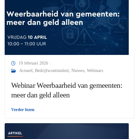
19 februari 2026
Actueel
,
Bedrijfscontinuïteit
,
Nieuws
,
Webinars
Webinar Weerbaarheid van gemeenten:
meer dan geld alleen
Verder lezen