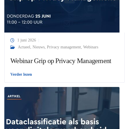
1 juni 2026
Actueel
,
Nieuws
,
Privacy management
,
Webinars
Webinar Grip op Privacy Management
Verder lezen