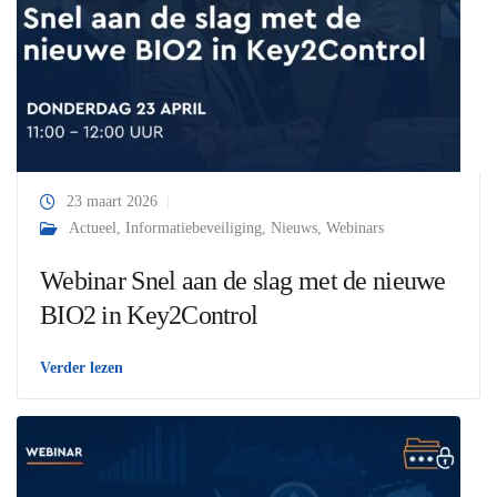
23 maart 2026
Actueel
,
Informatiebeveiliging
,
Nieuws
,
Webinars
Webinar Snel aan de slag met de nieuwe
BIO2 in Key2Control
Verder lezen