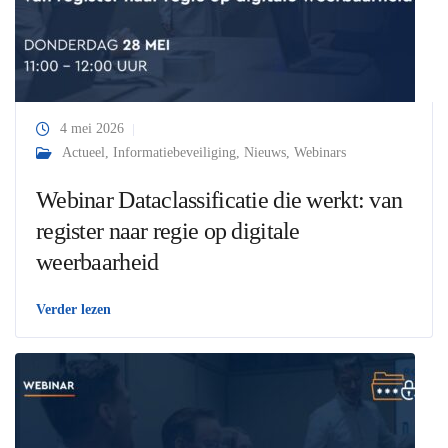
4 mei 2026
Actueel
,
Informatiebeveiliging
,
Nieuws
,
Webinars
Webinar Dataclassificatie die werkt: van
register naar regie op digitale
weerbaarheid
Verder lezen