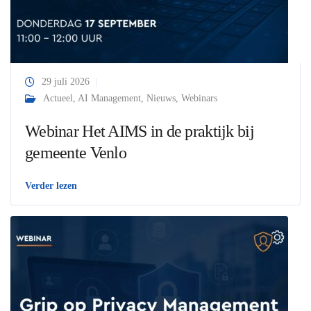
29 juli 2026
Actueel
,
AI Management
,
Nieuws
,
Webinars
Webinar Het AIMS in de praktijk bij
gemeente Venlo
Verder lezen