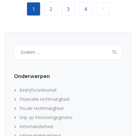
1
2
3
4
Zoeken
naar:
Onderwerpen
Bedrijfscontinuïteit
Financiële rechtmatigheid
Fiscale rechtmatigheid
Grip op Persoonsgegevens
Informatiebeheer
Informatiebeveiliging