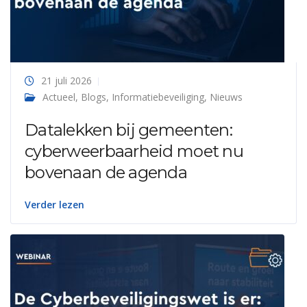
21 juli 2026
Actueel
,
Blogs
,
Informatiebeveiliging
,
Nieuws
Datalekken bij gemeenten:
cyberweerbaarheid moet nu
bovenaan de agenda
Verder lezen