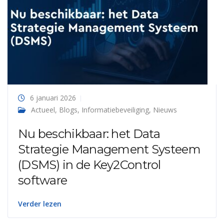
6 januari 2026
Actueel
,
Blogs
,
Informatiebeveiliging
,
Nieuws
Nu beschikbaar: het Data
Strategie Management Systeem
(DSMS) in de Key2Control
software
Verder lezen