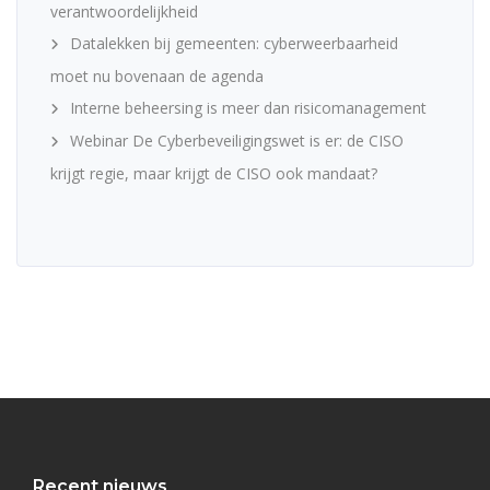
verantwoordelijkheid
Datalekken bij gemeenten: cyberweerbaarheid
moet nu bovenaan de agenda
Interne beheersing is meer dan risicomanagement
Webinar De Cyberbeveiligingswet is er: de CISO
krijgt regie, maar krijgt de CISO ook mandaat?
Recent nieuws