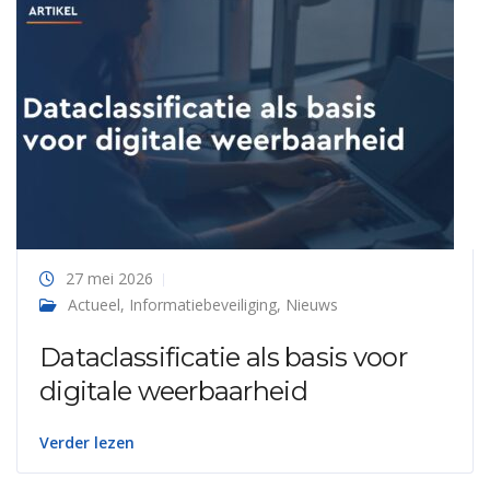
27 mei 2026
Actueel
,
Informatiebeveiliging
,
Nieuws
Dataclassificatie als basis voor
digitale weerbaarheid
Verder lezen