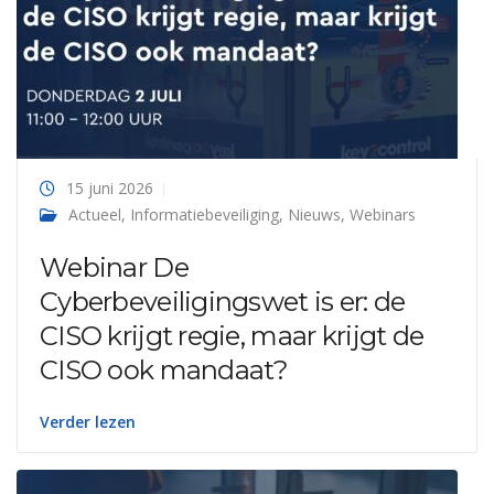
15 juni 2026
Actueel
,
Informatiebeveiliging
,
Nieuws
,
Webinars
Webinar De
Cyberbeveiligingswet is er: de
CISO krijgt regie, maar krijgt de
CISO ook mandaat?
Verder lezen