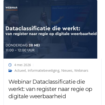
4 mei 2026
Actueel
,
Informatiebeveiliging
,
Nieuws
,
Webinars
Webinar Dataclassificatie die
werkt: van register naar regie op
digitale weerbaarheid