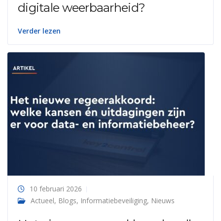
digitale weerbaarheid?
Verder lezen
10 februari 2026
Actueel
,
Blogs
,
Informatiebeveiliging
,
Nieuws