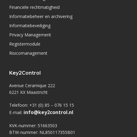
Financiële rechtmatigheid
Informatiebeheer en archivering
Informatiebeveiliging
Privacy Management
Registermodule
Risicomanagement
Key2Control
Avenue Ceramique 222
6221 KX Maastricht
Telefoon: +31 (0) 85 – 076 15 15
info@key2control.nl
E-mail:
KVK-nummer: 51663503
BTW-nummer: NL850117355B01