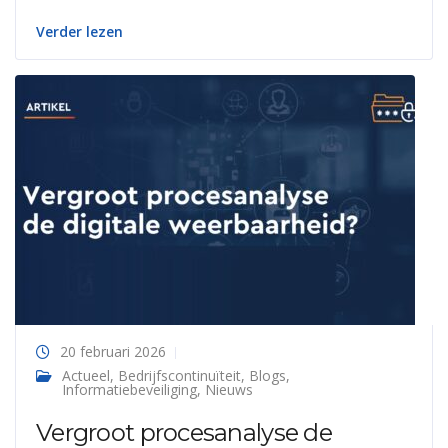
Verder lezen
20 februari 2026
Actueel
,
Bedrijfscontinuïteit
,
Blogs
,
Informatiebeveiliging
,
Nieuws
Vergroot procesanalyse de