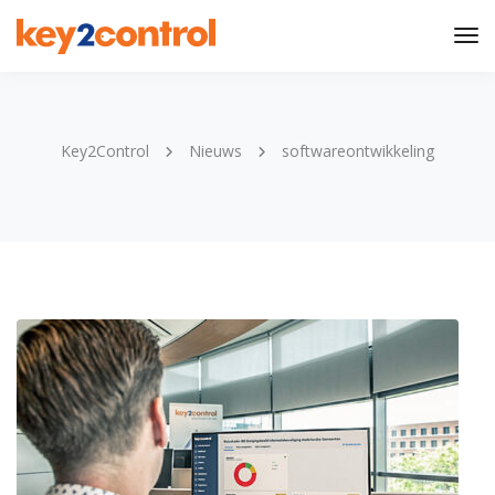
Tog
Nav
Key2Control
Nieuws
softwareontwikkeling