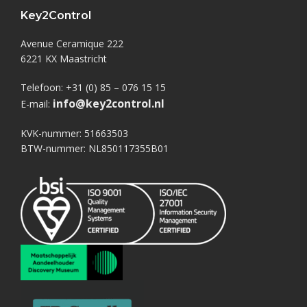
Key2Control
Avenue Ceramique 222
6221 KX Maastricht
Telefoon: +31 (0) 85 – 076 15 15
info@key2control.nl
E-mail:
KVK-nummer: 51663503
BTW-nummer: NL850117355B01