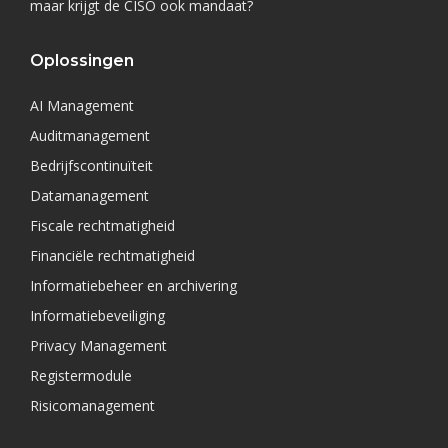
maar krijgt de CISO ook mandaat?
Oplossingen
AI Management
Auditmanagement
Bedrijfscontinuïteit
Datamanagement
Fiscale rechtmatigheid
Financiële rechtmatigheid
Informatiebeheer en archivering
Informatiebeveiliging
Privacy Management
Registermodule
Risicomanagement