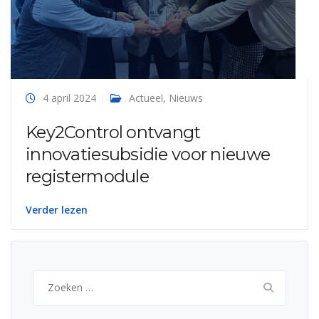
4 april 2024
Actueel
,
Nieuws
Key2Control ontvangt
innovatiesubsidie voor nieuwe
registermodule
Verder lezen
Zoeken
naar: