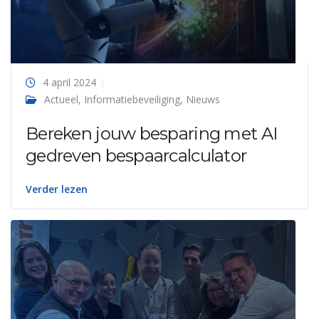
4 april 2024
Actueel
,
Informatiebeveiliging
,
Nieuws
Bereken jouw besparing met AI
gedreven bespaarcalculator
Verder lezen