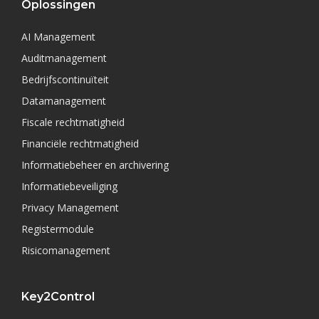
Oplossingen
AI Management
Auditmanagement
Bedrijfscontinuïteit
Datamanagement
Fiscale rechtmatigheid
Financiële rechtmatigheid
Informatiebeheer en archivering
Informatiebeveiliging
Privacy Management
Registermodule
Risicomanagement
Key2Control