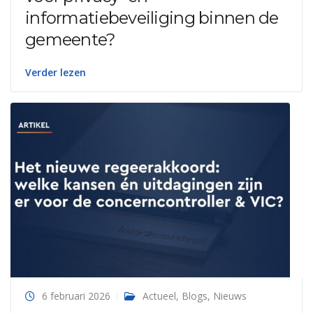
informatiebeveiliging binnen de
gemeente?
Verder lezen
6 februari 2026
Actueel
,
Blogs
,
Nieuws