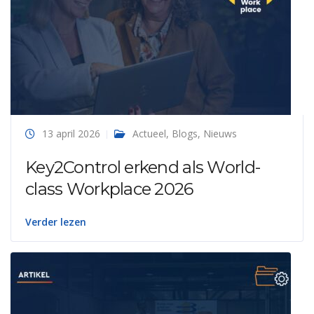
13 april 2026
Actueel
,
Blogs
,
Nieuws
Key2Control erkend als World-
class Workplace 2026
Verder lezen