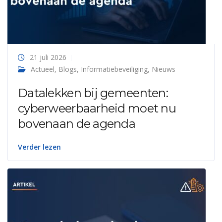
21 juli 2026
Actueel
,
Blogs
,
Informatiebeveiliging
,
Nieuws
Datalekken bij gemeenten:
cyberweerbaarheid moet nu
bovenaan de agenda
Verder lezen