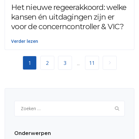
Het nieuwe regeerakkoord: welke
kansen én uitdagingen zijn er
voor de concerncontroller & VIC?
Verder lezen
1
2
3
11
...
Zoeken
naar:
Onderwerpen