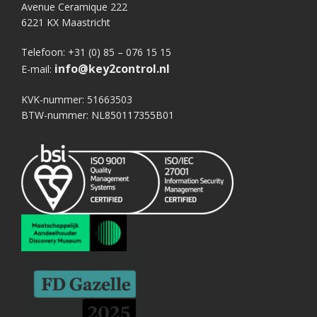
Avenue Ceramique 222
6221 KX Maastricht
Telefoon: +31 (0) 85 – 076 15 15
info@key2control.nl
E-mail:
KVK-nummer: 51663503
BTW-nummer: NL850117355B01