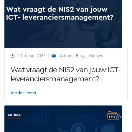
11 maart 2026
Actueel
,
Blogs
,
Nieuws
Wat vraagt de NIS2 van jouw ICT-
leveranciersmanagement?
Verder lezen