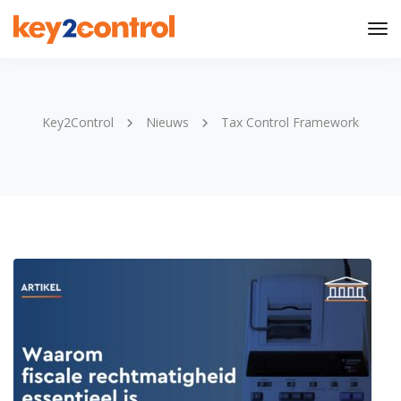
Tog
Nav
Key2Control
Nieuws
Tax Control Framework