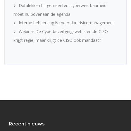
Datalekken bij gemeenten: cyberweerbaarheid
moet nu bovenaan de agenda
Interne beheersing is meer dan risicomanagement
Webinar De Cyberbeveiligingswet is er: de CISO
krijgt regie, maar krijgt de CISO ook mandaat?
Recent nieuws