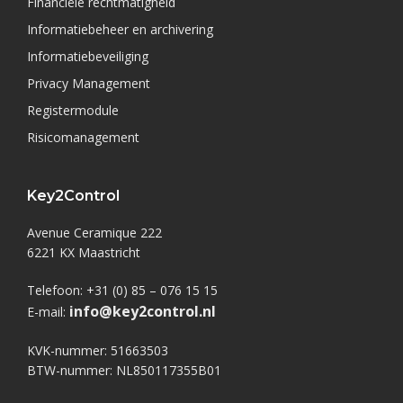
Financiële rechtmatigheid
Informatiebeheer en archivering
Informatiebeveiliging
Privacy Management
Registermodule
Risicomanagement
Key2Control
Avenue Ceramique 222
6221 KX Maastricht
Telefoon: +31 (0) 85 – 076 15 15
info@key2control.nl
E-mail:
KVK-nummer: 51663503
BTW-nummer: NL850117355B01