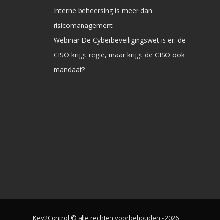
Interne beheersing is meer dan
risicomanagement
Webinar De Cyberbeveiligingswet is er: de
CISO krijgt regie, maar krijgt de CISO ook
mandaat?
Key2Control © alle rechten voorbehouden - 2026