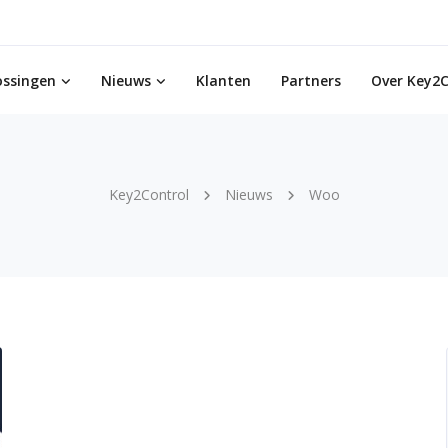
ossingen
Nieuws
Klanten
Partners
Over Key2C
Key2Control
Nieuws
Woo