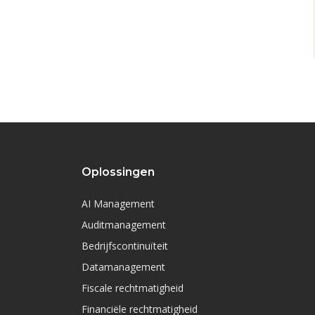
Oplossingen
AI Management
Auditmanagement
Bedrijfscontinuïteit
Datamanagement
Fiscale rechtmatigheid
Financiële rechtmatigheid