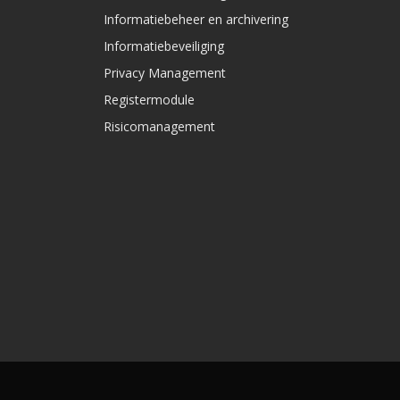
Informatiebeheer en archivering
Informatiebeveiliging
Privacy Management
Registermodule
Risicomanagement