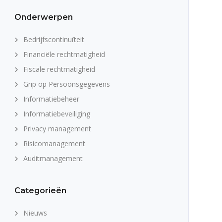
Onderwerpen
Bedrijfscontinuïteit
Financiële rechtmatigheid
Fiscale rechtmatigheid
Grip op Persoonsgegevens
Informatiebeheer
Informatiebeveiliging
Privacy management
Risicomanagement
Auditmanagement
Categorieën
Nieuws