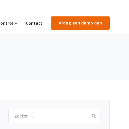
Vraag een demo aan
ontrol
Contact
Zoeken
naar: