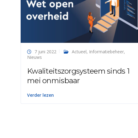
7 juni 2022
Actueel
,
Informatiebeheer
,
Nieuws
Kwaliteitszorgsysteem sinds 1
mei onmisbaar
Verder lezen