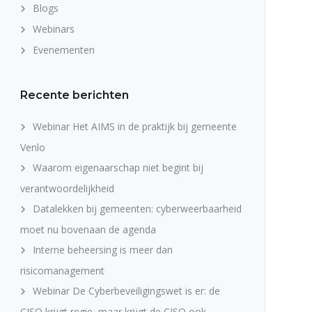
Blogs
Webinars
Evenementen
Recente berichten
Webinar Het AIMS in de praktijk bij gemeente
Venlo
Waarom eigenaarschap niet begint bij
verantwoordelijkheid
Datalekken bij gemeenten: cyberweerbaarheid
moet nu bovenaan de agenda
Interne beheersing is meer dan
risicomanagement
Webinar De Cyberbeveiligingswet is er: de
CISO krijgt regie, maar krijgt de CISO ook