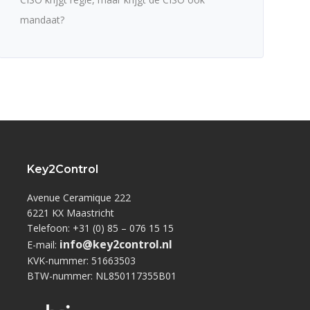
mandaat?
Key2Control
Avenue Ceramique 222
6221 KX Maastricht
Telefoon: +31 (0) 85 – 076 15 15
info@key2control.nl
E-mail:
KVK-nummer: 51663503
BTW-nummer: NL850117355B01