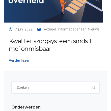
7 juni 2022
Actueel
,
Informatiebeheer
,
Nieuws
Kwaliteitszorgsysteem sinds 1
mei onmisbaar
Verder lezen
Zoeken
naar:
Onderwerpen