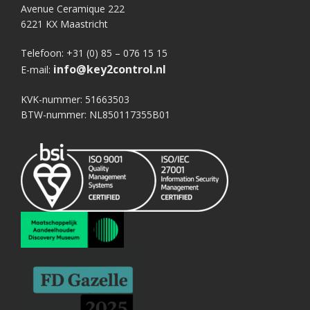
Avenue Ceramique 222
6221 KX Maastricht
Telefoon: +31 (0) 85 – 076 15 15
info@key2control.nl
E-mail:
KVK-nummer: 51663503
BTW-nummer: NL850117355B01