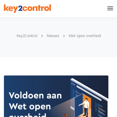
Tog
Nav
Key2Control
Nieuws
Wet open overheid