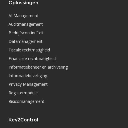
Oplossingen
AI Management
Auditmanagement
Bedrijfscontinuïteit
Datamanagement
Fiscale rechtmatigheid
Financiële rechtmatigheid
Informatiebeheer en archivering
Informatiebeveiliging
Privacy Management
Registermodule
Risicomanagement
Key2Control