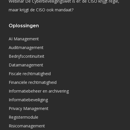
Webinar De Cyberbeveiligingswet is er: de CISO krijgt regie,
maar krijgt de CISO ook mandaat?
Oplossingen
AI Management
Auditmanagement
Bedrijfscontinuïteit
Datamanagement
Fiscale rechtmatigheid
Financiële rechtmatigheid
Informatiebeheer en archivering
Informatiebeveiliging
Privacy Management
Registermodule
Risicomanagement