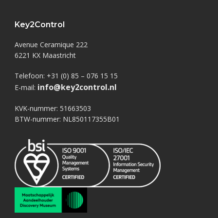
Key2Control
Avenue Ceramique 222
6221 KX Maastricht
Telefoon: +31 (0) 85 – 076 15 15
info@key2control.nl
E-mail:
KVK-nummer: 51663503
BTW-nummer: NL850117355B01