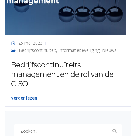
25 mei 2023
Bedrijfscontinuïteit
,
Informatiebeveiliging
,
Nieuws
Bedrijfscontinuïteits
management en de rol van de
CISO
Verder lezen
Zoeken
naar: