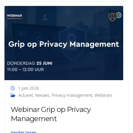
1 juni 2026
Actueel
,
Nieuws
,
Privacy management
,
Webinars
Webinar Grip op Privacy
Management
Verder lezen