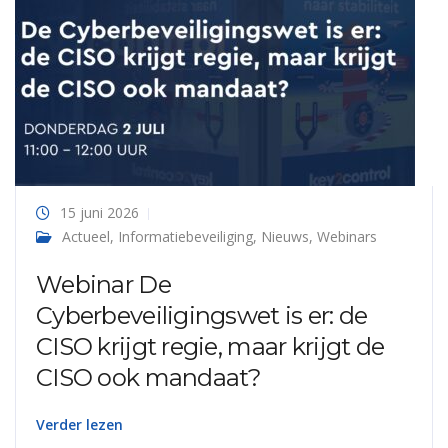
15 juni 2026
Actueel
,
Informatiebeveiliging
,
Nieuws
,
Webinars
Webinar De
Cyberbeveiligingswet is er: de
CISO krijgt regie, maar krijgt de
CISO ook mandaat?
Verder lezen