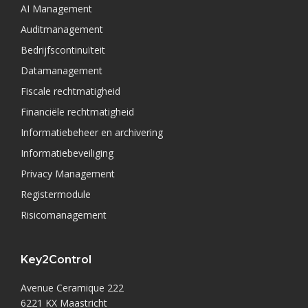
AI Management
Auditmanagement
Bedrijfscontinuïteit
Datamanagement
Fiscale rechtmatigheid
Financiële rechtmatigheid
Informatiebeheer en archivering
Informatiebeveiliging
Privacy Management
Registermodule
Risicomanagement
Key2Control
Avenue Ceramique 222
6221 KX Maastricht