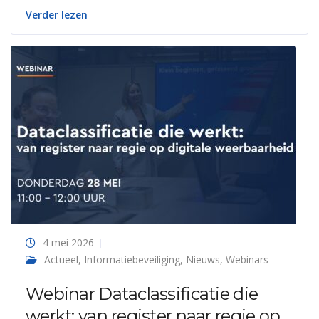
Verder lezen
4 mei 2026
Actueel
,
Informatiebeveiliging
,
Nieuws
,
Webinars
Webinar Dataclassificatie die
werkt: van register naar regie op