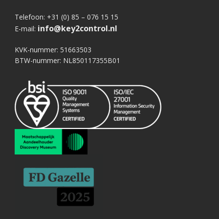
Telefoon: +31 (0) 85 – 076 15 15
info@key2control.nl
E-mail:
KVK-nummer: 51663503
BTW-nummer: NL850117355B01