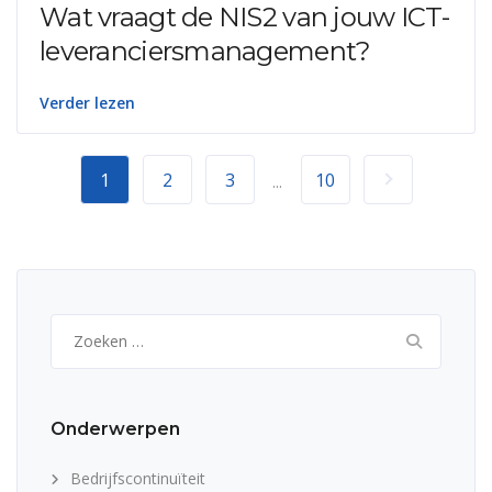
Wat vraagt de NIS2 van jouw ICT-
leveranciersmanagement?
Verder lezen
1
2
3
10
...
Zoeken
naar:
Onderwerpen
Bedrijfscontinuïteit