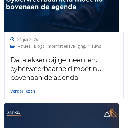
21 juli 2026
Actueel
,
Blogs
,
Informatiebeveiliging
,
Nieuws
Datalekken bij gemeenten:
cyberweerbaarheid moet nu
bovenaan de agenda
Verder lezen