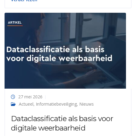
27 mei 2026
Actueel
,
Informatiebeveiliging
,
Nieuws
Dataclassificatie als basis voor
digitale weerbaarheid