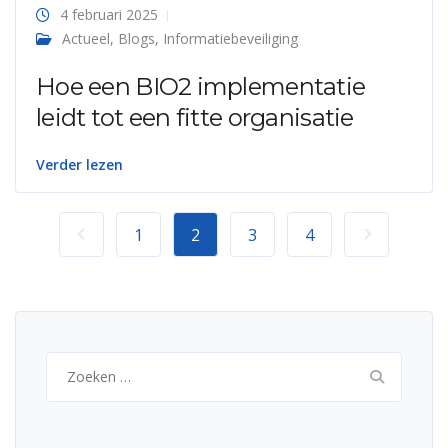
4 februari 2025
Actueel
,
Blogs
,
Informatiebeveiliging
Hoe een BIO2 implementatie
leidt tot een fitte organisatie
Verder lezen
1
2
3
4
Zoeken
naar: