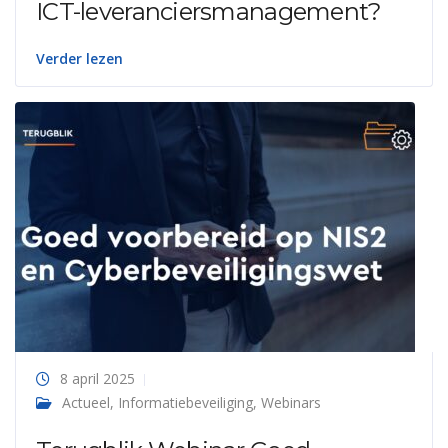
ICT-leveranciersmanagement?
Verder lezen
8 april 2025
Actueel
,
Informatiebeveiliging
,
Webinars