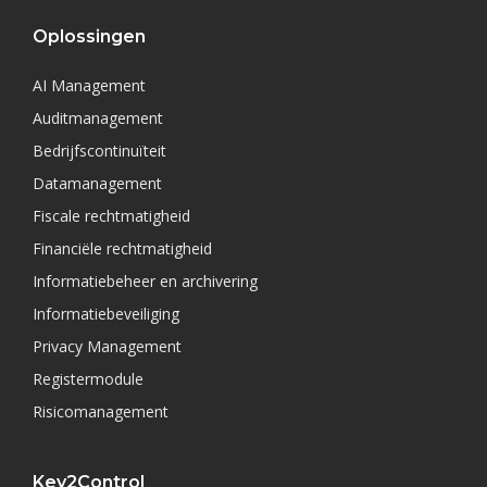
Oplossingen
AI Management
Auditmanagement
Bedrijfscontinuïteit
Datamanagement
Fiscale rechtmatigheid
Financiële rechtmatigheid
Informatiebeheer en archivering
Informatiebeveiliging
Privacy Management
Registermodule
Risicomanagement
Key2Control