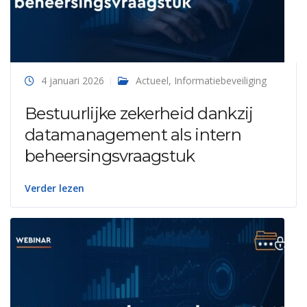
4 januari 2026
Actueel
,
Informatiebeveiliging
Bestuurlijke zekerheid dankzij
datamanagement als intern
beheersingsvraagstuk
Verder lezen