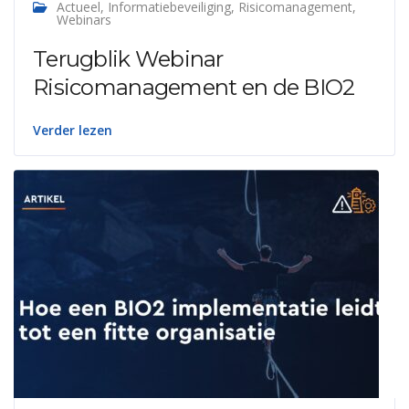
Actueel
,
Informatiebeveiliging
,
Risicomanagement
,
Webinars
Terugblik Webinar
Risicomanagement en de BIO2
Verder lezen