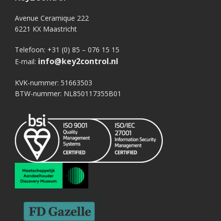
Avenue Ceramique 222
6221 KX Maastricht
Telefoon: +31 (0) 85 – 076 15 15
info@key2control.nl
E-mail:
KVK-nummer: 51663503
BTW-nummer: NL850117355B01