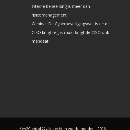
Interne beheersing is meer dan
risicomanagement
Webinar De Cyberbeveiligingswet is er: de
CISO krijgt regie, maar krijgt de CISO ook
mandaat?
Key2Control © alle rechten voorbehouden - 2026