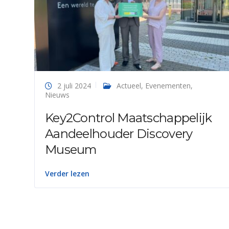
2 juli 2024
Actueel
,
Evenementen
,
Nieuws
Key2Control Maatschappelijk
Aandeelhouder Discovery
Museum
Verder lezen