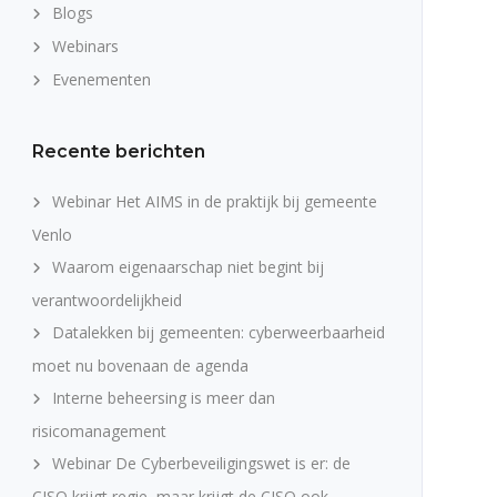
Blogs
Webinars
Evenementen
Recente berichten
Webinar Het AIMS in de praktijk bij gemeente
Venlo
Waarom eigenaarschap niet begint bij
verantwoordelijkheid
Datalekken bij gemeenten: cyberweerbaarheid
moet nu bovenaan de agenda
Interne beheersing is meer dan
risicomanagement
Webinar De Cyberbeveiligingswet is er: de
CISO krijgt regie, maar krijgt de CISO ook