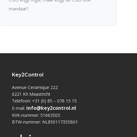
mandaat?
Key2Control
Avenue Ceramique 222
6221 KX Maastricht
Telefoon: +31 (0) 85 – 076 15 15
info@key2control.nl
E-mail:
KVK-nummer: 51663503
BTW-nummer: NL850117355B01