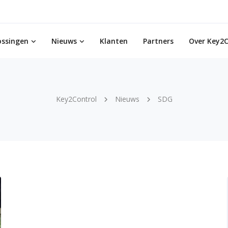
ossingen
Nieuws
Klanten
Partners
Over Key2C
Key2Control
Nieuws
SDG