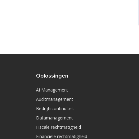
Oplossingen
AI Management
Auditmanagement
Bedrijfscontinuïteit
Datamanagement
Fiscale rechtmatigheid
Financiële rechtmatigheid