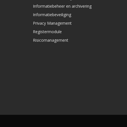
Informatiebeheer en archivering
Informatiebeveiliging
Privacy Management
Registermodule
Risicomanagement