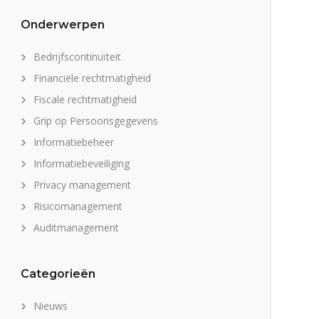
Onderwerpen
Bedrijfscontinuïteit
Financiële rechtmatigheid
Fiscale rechtmatigheid
Grip op Persoonsgegevens
Informatiebeheer
Informatiebeveiliging
Privacy management
Risicomanagement
Auditmanagement
Categorieën
Nieuws