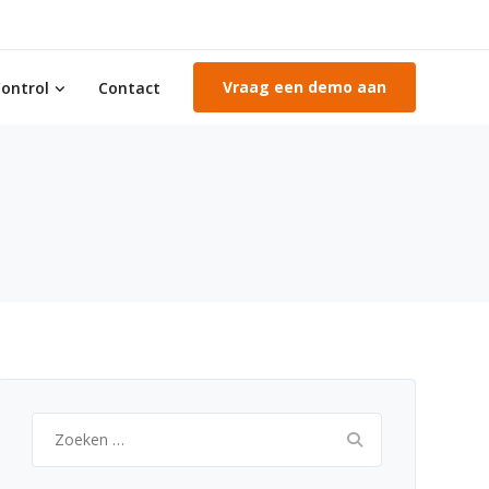
Vraag een demo aan
ontrol
Contact
Zoeken
naar: