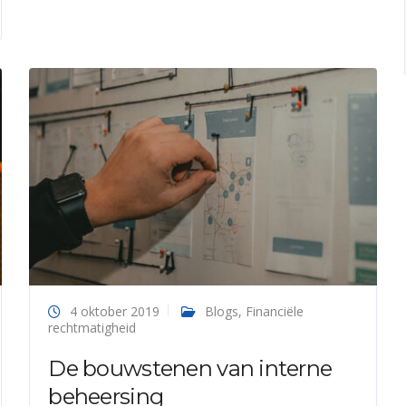
4 oktober 2019
Blogs
,
Financiële
rechtmatigheid
De bouwstenen van interne
beheersing