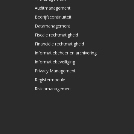
Auditmanagement
Bedrijfscontinuïteit
Datamanagement
Fiscale rechtmatigheid
Financiële rechtmatigheid
Informatiebeheer en archivering
Informatiebeveiliging
Privacy Management
Registermodule
Risicomanagement