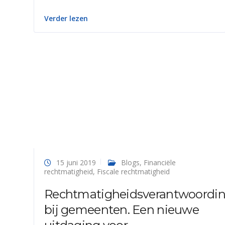
Verder lezen
15 juni 2019
Blogs
,
Financiële
rechtmatigheid
,
Fiscale rechtmatigheid
Rechtmatigheidsverantwoordi
bij gemeenten. Een nieuwe