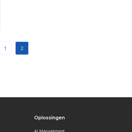
1
2
Oplossingen
AI Management