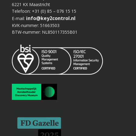
6221 KX Maastricht
Telefoon: +31 (0) 85 – 076 15 15
info@key2control.nl
E-mail:
KVK-nummer: 51663503
BTW-nummer: NL850117355B01