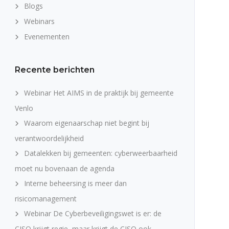
Blogs
Webinars
Evenementen
Recente berichten
Webinar Het AIMS in de praktijk bij gemeente
Venlo
Waarom eigenaarschap niet begint bij
verantwoordelijkheid
Datalekken bij gemeenten: cyberweerbaarheid
moet nu bovenaan de agenda
Interne beheersing is meer dan
risicomanagement
Webinar De Cyberbeveiligingswet is er: de
CISO krijgt regie, maar krijgt de CISO ook