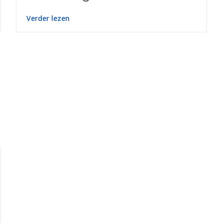
Verder lezen
ng