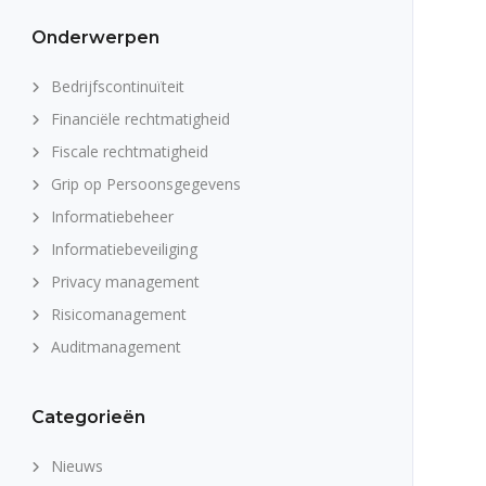
Onderwerpen
Bedrijfscontinuïteit
Financiële rechtmatigheid
Fiscale rechtmatigheid
Grip op Persoonsgegevens
Informatiebeheer
Informatiebeveiliging
Privacy management
Risicomanagement
Auditmanagement
Categorieën
Nieuws