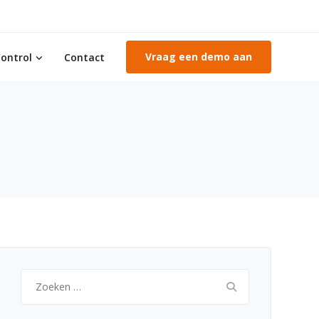
Vraag een demo aan
ontrol
Contact
Zoeken
naar: