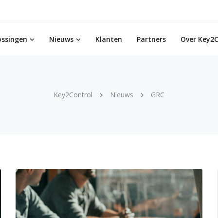
ossingen
Nieuws
Klanten
Partners
Over Key2C
Key2Control
Nieuws
GRC