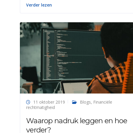
Verder lezen
11 oktober 2019
Blogs
,
Financiële
rechtmatigheid
Waarop nadruk leggen en hoe
verder?