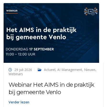
29 juli 2026
Actueel
,
AI Management
,
Nieuws
,
Webinars
Webinar Het AIMS in de praktijk
bij gemeente Venlo
Verder lezen