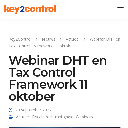
Tog
Nav
Key2Control
Nieuws
Actueel
Webinar DHT en
Tax Control Framework 11 oktober
Webinar DHT en
Tax Control
Framework 11
oktober
29 september 2022
Actueel
,
Fiscale rechtmatigheid
,
Webinars