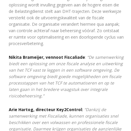
oplossing wordt invulling gegeven aan de hogere eisen die
de Belastingdienst stelt aan DHT-trajecten. Deze werkwijze
versterkt ook de uitvoeringskwaliteit van de fiscale
organisatie. De organisatie verandert hiermee qua aanpak;
van controle achteraf naar beheersing vóóraf. Zo ontstaat
er ruimte voor optimalisering en een doorlopende cyclus van
procesverbetering.
Nikita Brameijer, vennoot Fiscaliade
:
“De samenwerking
biedt een oplossing om onze fiscale analyse en uitwerking
van het TCF vast te leggen in een software omgeving. De
software omgeving biedt goede mogelijkheden om fiscale
processtappen van het TCF te automatiseren en op te
laten gaan in het bredere vraagstuk over integrale
risicobeheersing.”
Arie Hartog, directeur Key2Control:
“Dankzij de
samenwerking met Fiscaliade, kunnen organisaties snel
beschikken over een volwassen en professionele fiscale
organisatie. Daarmee krijgen organisaties de aanzienlijke