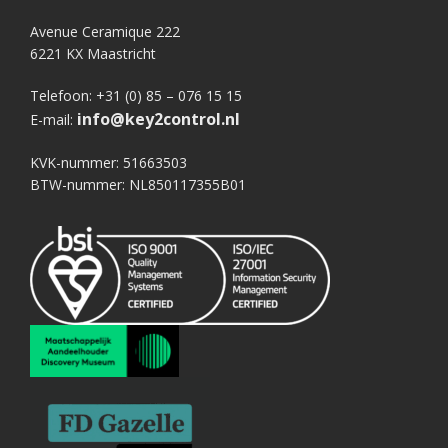
Avenue Ceramique 222
6221 KX Maastricht
Telefoon: +31 (0) 85 – 076 15 15
info@key2control.nl
E-mail:
KVK-nummer: 51663503
BTW-nummer: NL850117355B01