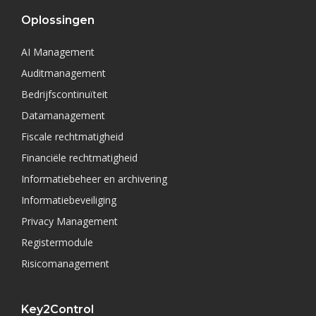
Oplossingen
AI Management
Auditmanagement
Bedrijfscontinuïteit
Datamanagement
Fiscale rechtmatigheid
Financiële rechtmatigheid
Informatiebeheer en archivering
Informatiebeveiliging
Privacy Management
Registermodule
Risicomanagement
Key2Control