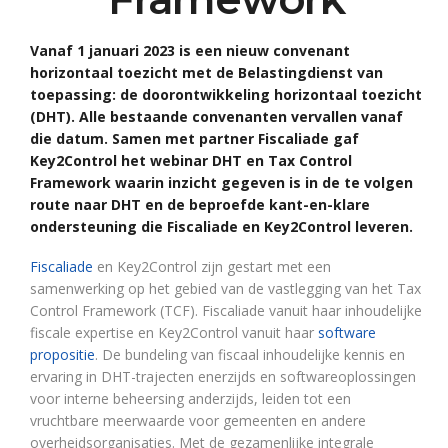
Vanaf 1 januari 2023 is een nieuw convenant
horizontaal toezicht met de Belastingdienst van
toepassing: de doorontwikkeling horizontaal toezicht
(DHT). Alle bestaande convenanten vervallen vanaf
die datum. Samen met partner Fiscaliade gaf
Key2Control het webinar DHT en Tax Control
Framework waarin inzicht gegeven is in de te volgen
route naar DHT en de beproefde kant-en-klare
ondersteuning die Fiscaliade en Key2Control leveren.
Fiscaliade
en Key2Control zijn gestart met een
samenwerking op het gebied van de vastlegging van het Tax
Control Framework (TCF). Fiscaliade vanuit haar inhoudelijke
fiscale expertise en Key2Control vanuit haar
software
propositie
. De bundeling van fiscaal inhoudelijke kennis en
ervaring in DHT-trajecten enerzijds en softwareoplossingen
voor interne beheersing anderzijds, leiden tot een
vruchtbare meerwaarde voor gemeenten en andere
overheidsorganisaties. Met de gezamenlijke integrale