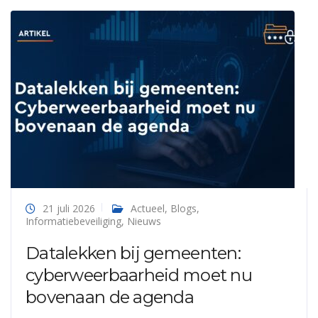
21 juli 2026
Actueel
,
Blogs
,
Informatiebeveiliging
,
Nieuws
Datalekken bij gemeenten:
cyberweerbaarheid moet nu
bovenaan de agenda