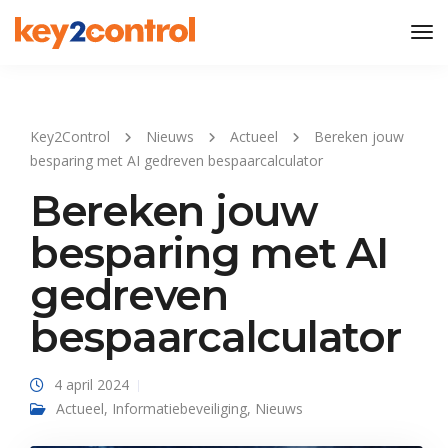
Tog
Nav
Key2Control
Nieuws
Actueel
Bereken jouw
besparing met AI gedreven bespaarcalculator
Bereken jouw
besparing met AI
gedreven
bespaarcalculator
4 april 2024
Actueel
,
Informatiebeveiliging
,
Nieuws