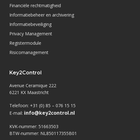
Financiële rechtmatigheid
Informatiebeheer en archivering
Informatiebeveiliging
Privacy Management
Registermodule
Risicomanagement
Key2Control
Avenue Ceramique 222
6221 KX Maastricht
Telefoon: +31 (0) 85 – 076 15 15
info@key2control.nl
E-mail:
KVK-nummer: 51663503
BTW-nummer: NL850117355B01