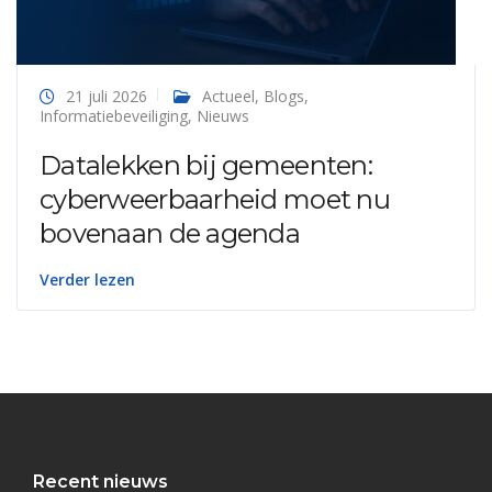
21 juli 2026
Actueel
,
Blogs
,
Informatiebeveiliging
,
Nieuws
Datalekken bij gemeenten:
cyberweerbaarheid moet nu
bovenaan de agenda
Verder lezen
Recent nieuws