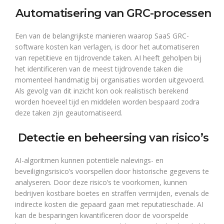
Automatisering van GRC-processen
Een van de belangrijkste manieren waarop SaaS GRC-
software kosten kan verlagen, is door het automatiseren
van repetitieve en tijdrovende taken. AI heeft geholpen bij
het identificeren van de meest tijdrovende taken die
momenteel handmatig bij organisaties worden uitgevoerd.
Als gevolg van dit inzicht kon ook realistisch berekend
worden hoeveel tijd en middelen worden bespaard zodra
deze taken zijn geautomatiseerd.
Detectie en beheersing van risico’s
AI-algoritmen kunnen potentiële nalevings- en
beveiligingsrisico’s voorspellen door historische gegevens te
analyseren. Door deze risico’s te voorkomen, kunnen
bedrijven kostbare boetes en straffen vermijden, evenals de
indirecte kosten die gepaard gaan met reputatieschade. AI
kan de besparingen kwantificeren door de voorspelde