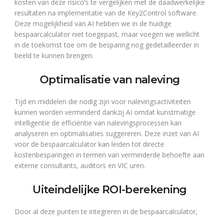
kosten van deze risico’s te vergelijken met de daadwerkelijke
resultaten na implementatie van de Key2Control software.
Deze mogelijkheid van AI hebben we in de huidige
bespaarcalculator niet toegepast, maar voegen we wellicht
in de toekomst toe om de besparing nog gedetailleerder in
beeld te kunnen brengen.
Optimalisatie van naleving
Tijd en middelen die nodig zijn voor nalevingsactiviteiten
kunnen worden verminderd dankzij AI omdat kunstmatige
intelligentie de efficiëntie van nalevingsprocessen kan
analyseren en optimalisaties suggereren. Deze inzet van AI
voor de bespaarcalculator kan leiden tot directe
kostenbesparingen in termen van verminderde behoefte aan
externe consultants, auditors en VIC uren.
Uiteindelijke ROI-berekening
Door al deze punten te integreren in de bespaarcalculator,