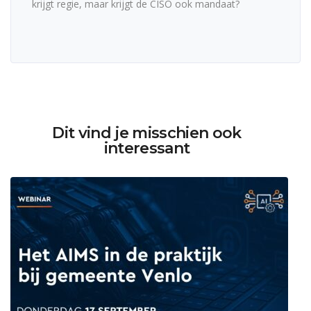
krijgt regie, maar krijgt de CISO ook mandaat?
Dit vind je misschien ook
interessant