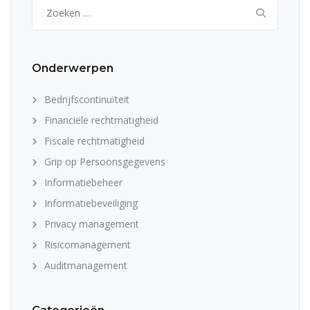
Zoeken
naar:
Onderwerpen
Bedrijfscontinuïteit
Financiële rechtmatigheid
Fiscale rechtmatigheid
Grip op Persoonsgegevens
Informatiebeheer
Informatiebeveiliging
Privacy management
Risicomanagement
Auditmanagement