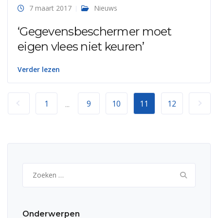
7 maart 2017
Nieuws
‘Gegevensbeschermer moet
eigen vlees niet keuren’
Verder lezen
1
9
10
11
12
...
Zoeken
naar:
Onderwerpen