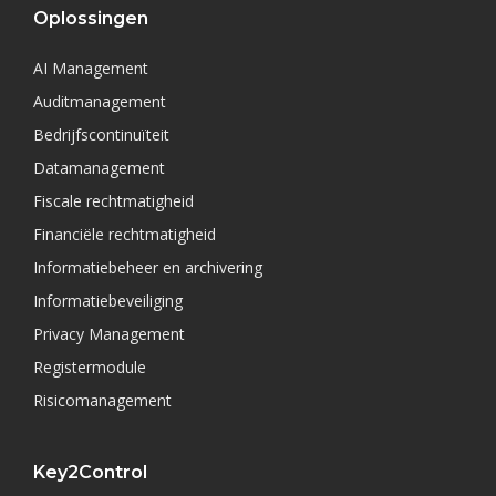
Oplossingen
AI Management
Auditmanagement
Bedrijfscontinuïteit
Datamanagement
Fiscale rechtmatigheid
Financiële rechtmatigheid
Informatiebeheer en archivering
Informatiebeveiliging
Privacy Management
Registermodule
Risicomanagement
Key2Control