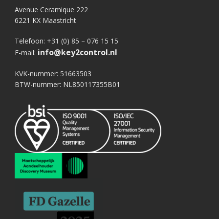
Avenue Ceramique 222
6221 KX Maastricht
Telefoon: +31 (0) 85 – 076 15 15
info@key2control.nl
E-mail:
KVK-nummer: 51663503
BTW-nummer: NL850117355B01