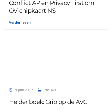
Conflict AP en Privacy First om
OV-chipkaart NS
Verder lezen
9 juni 2017
Nieuws
Helder boek: Grip op de AVG