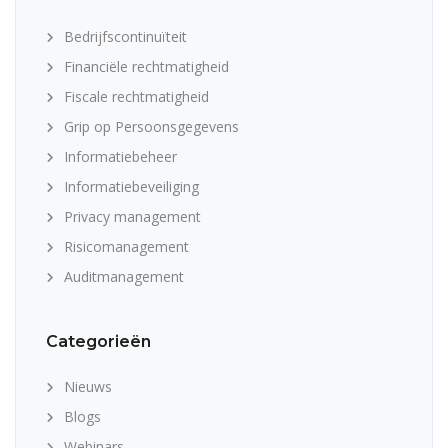
Bedrijfscontinuïteit
Financiële rechtmatigheid
Fiscale rechtmatigheid
Grip op Persoonsgegevens
Informatiebeheer
Informatiebeveiliging
Privacy management
Risicomanagement
Auditmanagement
Categorieën
Nieuws
Blogs
Webinars