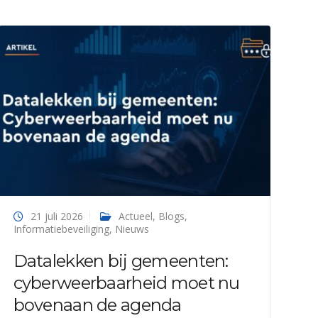
21 juli 2026
Actueel
,
Blogs
,
Informatiebeveiliging
,
Nieuws
Datalekken bij gemeenten:
cyberweerbaarheid moet nu
bovenaan de agenda