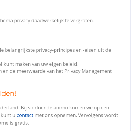
 thema privacy daadwerkelijk te vergroten.
de belangrijkste privacy-principes en -eisen uit de
l kunt maken van uw eigen beleid.
ten en de meerwaarde van het Privacy Management
lden!
Nederland. Bij voldoende animo komen we op een
, kunt u
contact
met ons opnemen. Vervolgens wordt
me is gratis.