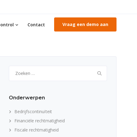
Vraag een demo aan
ontrol
Contact
Zoeken
naar:
Onderwerpen
Bedrijfscontinuïteit
Financiële rechtmatigheid
Fiscale rechtmatigheid