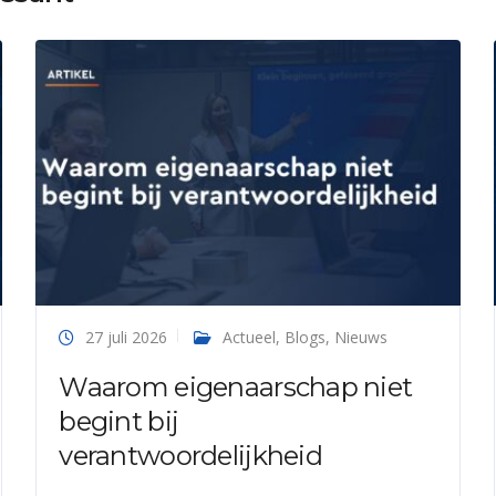
27 juli 2026
Actueel
,
Blogs
,
Nieuws
Waarom eigenaarschap niet
begint bij
verantwoordelijkheid