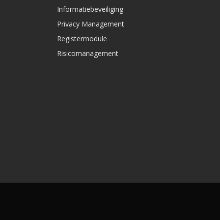
Informatiebeveiliging
Privacy Management
Registermodule
Risicomanagement