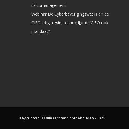
risicomanagement
Webinar De Cyberbeveiligingswet is er: de
CISO krijgt regie, maar krijgt de CISO ook
mandaat?
Key2Control © alle rechten voorbehouden - 2026