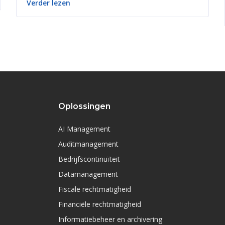
Verder lezen
Oplossingen
AI Management
Auditmanagement
Bedrijfscontinuïteit
Datamanagement
Fiscale rechtmatigheid
Financiële rechtmatigheid
Informatiebeheer en archivering