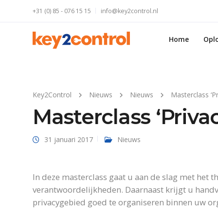
+31 (0) 85 - 076 15 15
info@key2control.nl
Home
Opl
Key2Control
Nieuws
Nieuws
Masterclass ‘Pr
Masterclass ‘Priva
31 januari 2017
Nieuws
In deze masterclass gaat u aan de slag met het 
verantwoordelijkheden. Daarnaast krijgt u hand
privacygebied goed te organiseren binnen uw org