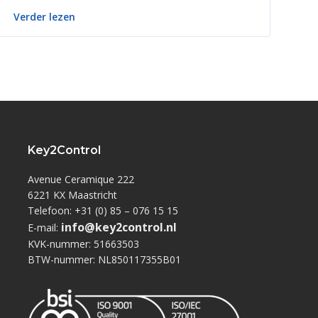
Verder lezen
Key2Control
Avenue Ceramique 222
6221 KX Maastricht
Telefoon: +31 (0) 85 – 076 15 15
info@key2control.nl
E-mail:
KVK-nummer: 51663503
BTW-nummer: NL850117355B01