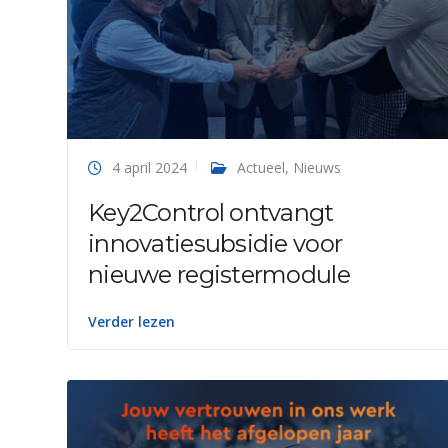
4 april 2024
Actueel
,
Nieuws
Key2Control ontvangt
innovatiesubsidie voor
nieuwe registermodule
Verder lezen