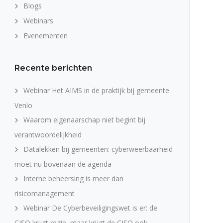
Blogs
Webinars
Evenementen
Recente berichten
Webinar Het AIMS in de praktijk bij gemeente
Venlo
Waarom eigenaarschap niet begint bij
verantwoordelijkheid
Datalekken bij gemeenten: cyberweerbaarheid
moet nu bovenaan de agenda
Interne beheersing is meer dan
risicomanagement
Webinar De Cyberbeveiligingswet is er: de
CISO krijgt regie, maar krijgt de CISO ook