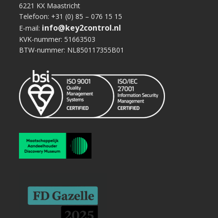
6221 KX Maastricht
Telefoon: +31 (0) 85 – 076 15 15
info@key2control.nl
E-mail:
KVK-nummer: 51663503
BTW-nummer: NL850117355B01