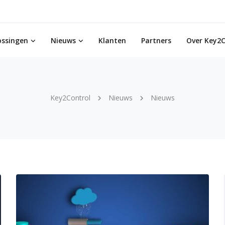
ossingen
Nieuws
Klanten
Partners
Over Key2C
Key2Control
Nieuws
Nieuws