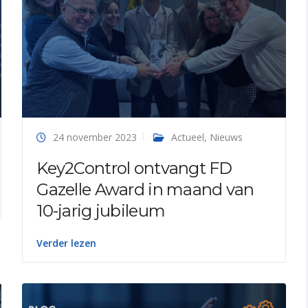
24 november 2023
Actueel
,
Nieuws
Key2Control ontvangt FD
Gazelle Award in maand van
10-jarig jubileum
Verder lezen