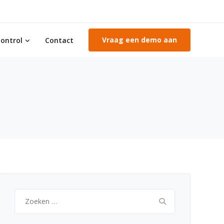
Vraag een demo aan
ontrol
Contact
Zoeken
naar: