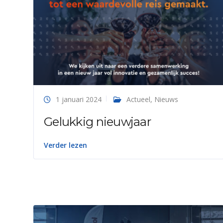
1 januari 2024
Actueel
,
Nieuws
Gelukkig nieuwjaar
Verder lezen