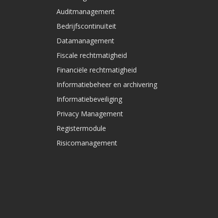
Auditmanagement
Bedrijfscontinuïteit
Datamanagement
Fiscale rechtmatigheid
Financiële rechtmatigheid
Informatiebeheer en archivering
Informatiebeveiliging
Privacy Management
Registermodule
Risicomanagement