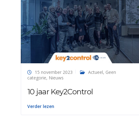
15 november 2023
Actueel
,
Geen
categorie
,
Nieuws
10 jaar Key2Control
Verder lezen