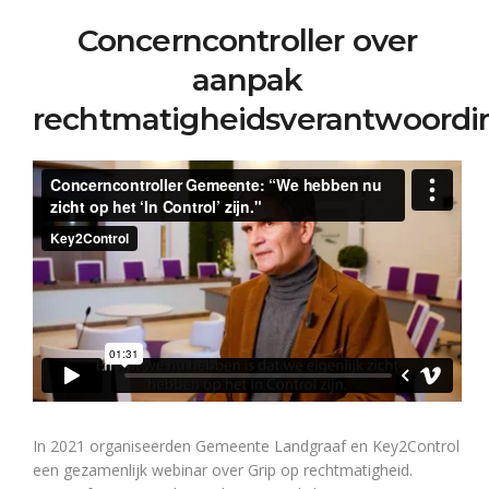
Concerncontroller over
aanpak
rechtmatigheidsverantwoordi
In 2021 organiseerden Gemeente Landgraaf en Key2Control
een gezamenlijk webinar over Grip op rechtmatigheid.