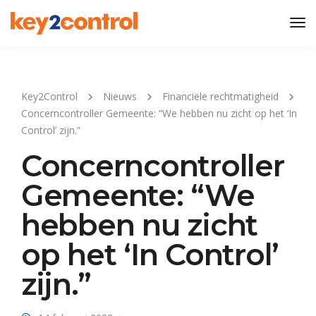
Tog
Nav
Key2Control
Nieuws
Financiële rechtmatigheid
Concerncontroller Gemeente: “We hebben nu zicht op het ‘In
Control’ zijn.”
Concerncontroller
Gemeente: “We
hebben nu zicht
op het ‘In Control’
zijn.”