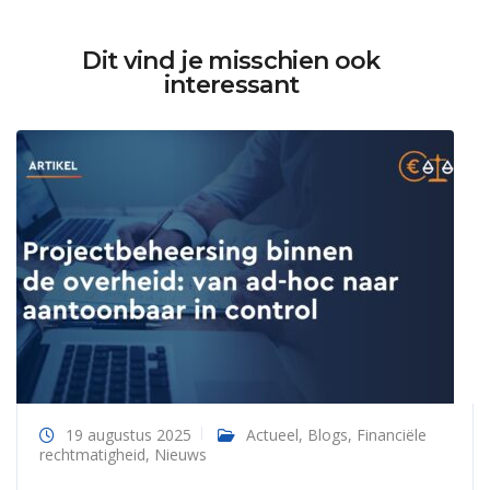
Dit vind je misschien ook
interessant
19 augustus 2025
Actueel
,
Blogs
,
Financiële
rechtmatigheid
,
Nieuws