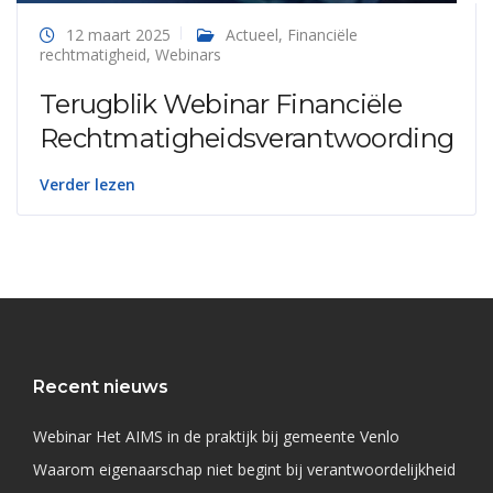
12 maart 2025
Actueel
,
Financiële
rechtmatigheid
,
Webinars
Terugblik Webinar Financiële
Rechtmatigheidsverantwoording
Verder lezen
Recent nieuws
Webinar Het AIMS in de praktijk bij gemeente Venlo
Waarom eigenaarschap niet begint bij verantwoordelijkheid