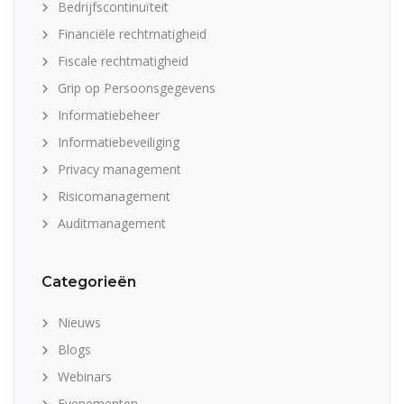
Bedrijfscontinuïteit
Financiële rechtmatigheid
Fiscale rechtmatigheid
Grip op Persoonsgegevens
Informatiebeheer
Informatiebeveiliging
Privacy management
Risicomanagement
Auditmanagement
Categorieën
Nieuws
Blogs
Webinars
Evenementen