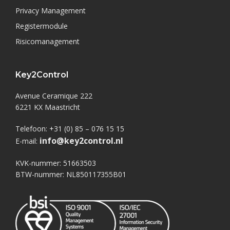
Privacy Management
Registermodule
Risicomanagement
Key2Control
Avenue Ceramique 222
6221 KX Maastricht
Telefoon: +31 (0) 85 – 076 15 15
info@key2control.nl
E-mail:
KVK-nummer: 51663503
BTW-nummer: NL850117355B01